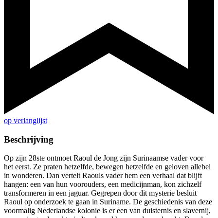
op verlanglijst
Beschrijving
Op zijn 28ste ontmoet Raoul de Jong zijn Surinaamse vader voor
het eerst. Ze praten hetzelfde, bewegen hetzelfde en geloven allebei
in wonderen. Dan vertelt Raouls vader hem een verhaal dat blijft
hangen: een van hun voorouders, een medicijnman, kon zichzelf
transformeren in een jaguar. Gegrepen door dit mysterie besluit
Raoul op onderzoek te gaan in Suriname. De geschiedenis van deze
voormalig Nederlandse kolonie is er een van duisternis en slavernij,