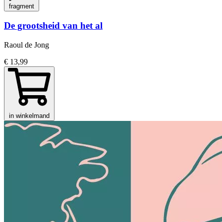
fragment
De grootsheid van het al
Raoul de Jong
€ 13,99
in winkelmand