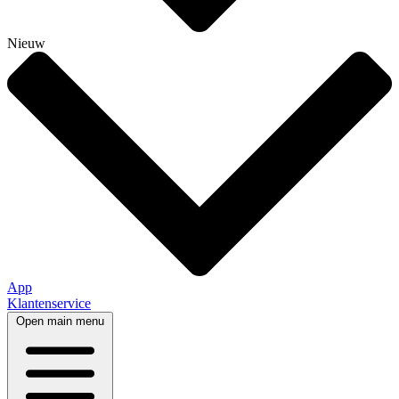
Nieuw
App
Klantenservice
Open main menu