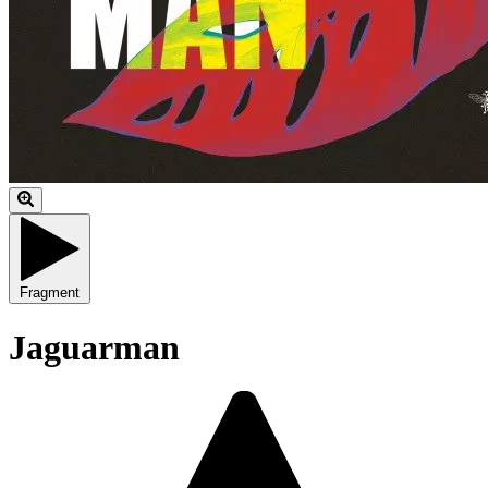
Fragment
Jaguarman