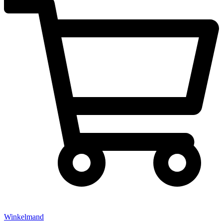
Winkelmand