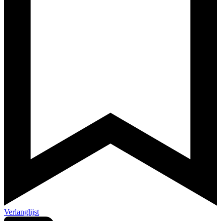
Verlanglijst