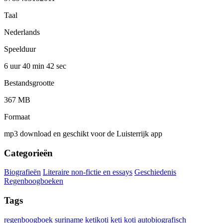
Taal
Nederlands
Speelduur
6 uur 40 min
42 sec
Bestandsgrootte
367 MB
Formaat
mp3 download en geschikt voor de Luisterrijk app
Categorieën
Biografieën
Literaire non-fictie en essays
Geschiedenis
Regenboogboeken
Tags
regenboogboek
suriname
ketikoti
keti koti
autobiografisch