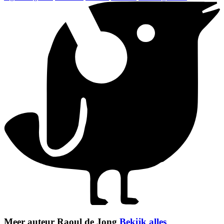
Meer auteur Raoul de Jong
Bekijk alles