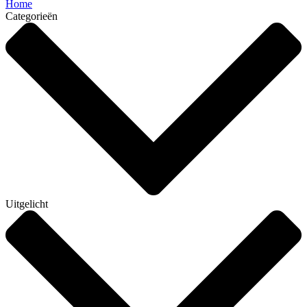
Home
Categorieën
Uitgelicht