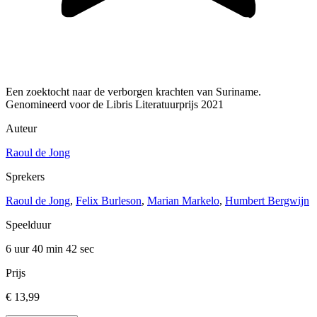
Een zoektocht naar de verborgen krachten van Suriname.
Genomineerd voor de Libris Literatuurprijs 2021
Auteur
Raoul de Jong
Sprekers
Raoul de Jong
,
Felix Burleson
,
Marian Markelo
,
Humbert Bergwijn
Speelduur
6 uur 40 min
42 sec
Prijs
€ 13,99