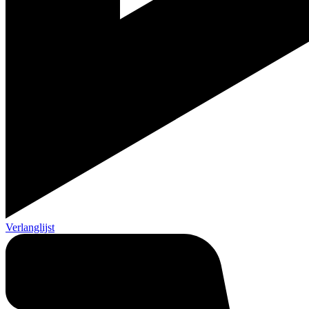
Verlanglijst