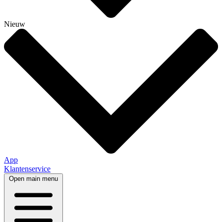
Nieuw
App
Klantenservice
Open main menu