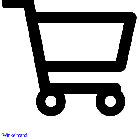
Winkelmand