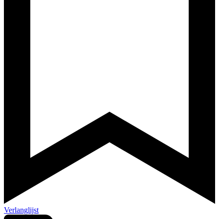
Verlanglijst