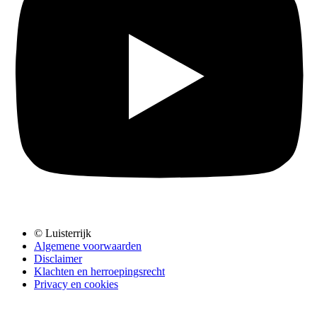
© Luisterrijk
Algemene voorwaarden
Disclaimer
Klachten en herroepingsrecht
Privacy en cookies