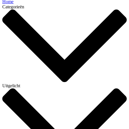
Home
Categorieën
Uitgelicht