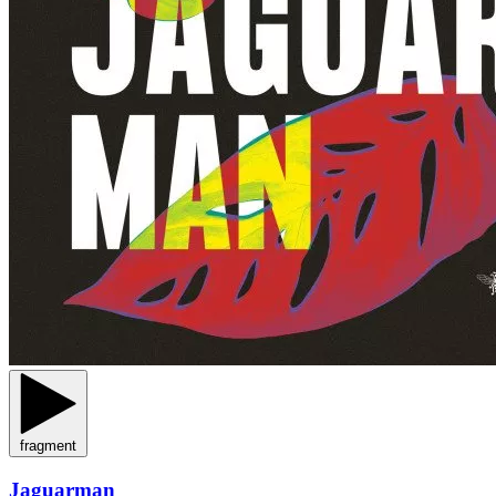
fragment
Jaguarman