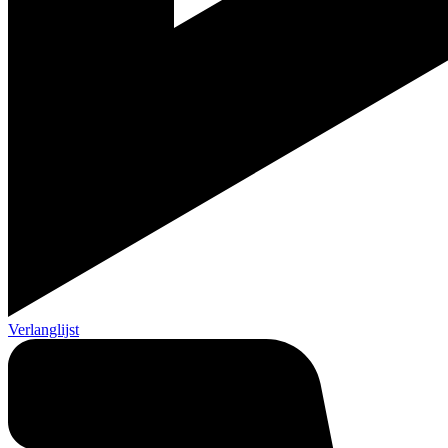
Verlanglijst