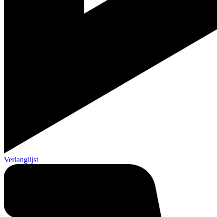
Verlanglijst