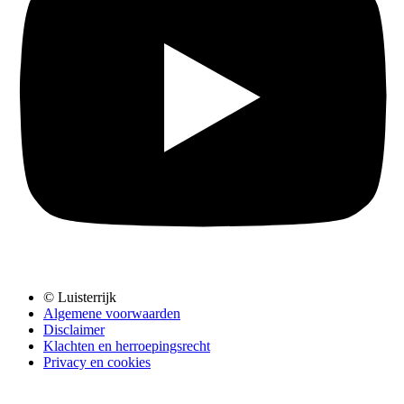
© Luisterrijk
Algemene voorwaarden
Disclaimer
Klachten en herroepingsrecht
Privacy en cookies