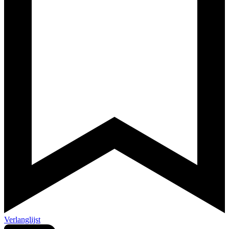
Verlanglijst