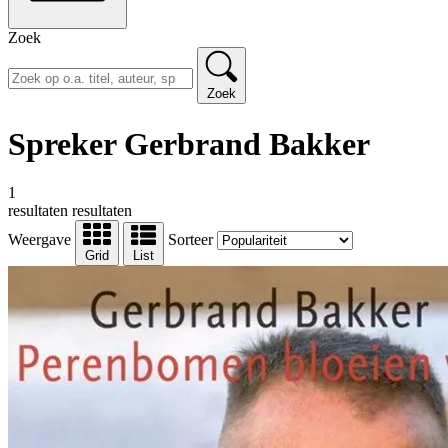
Zoek
Zoek
Spreker Gerbrand Bakker
1
resultaten
resultaten
Weergave
Sorteer
Grid
List