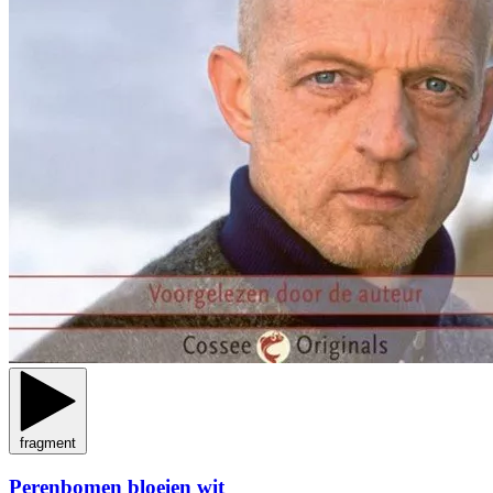
fragment
Perenbomen bloeien wit