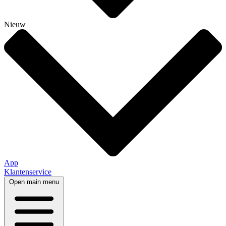
Nieuw
App
Klantenservice
Open main menu