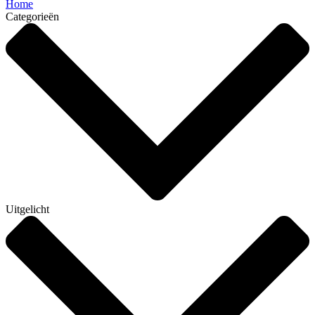
Home
Categorieën
Uitgelicht