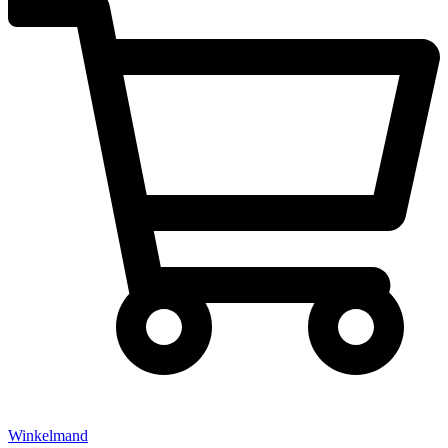
Winkelmand