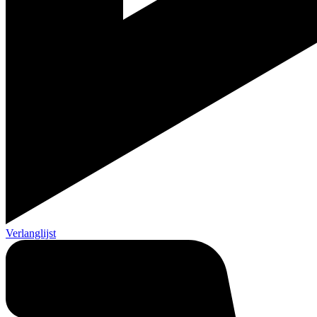
Verlanglijst