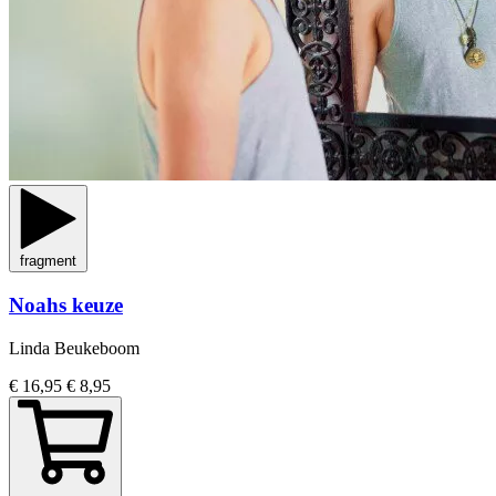
fragment
Noahs keuze
Linda Beukeboom
€ 16,95
€ 8,95