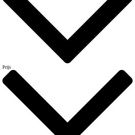
Prijs