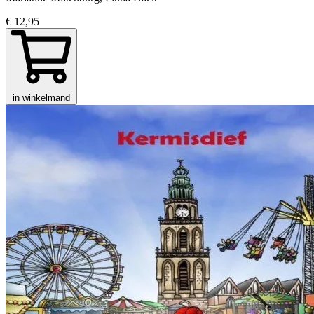
€ 12,95
in winkelmand