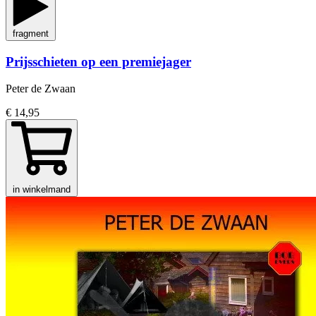
fragment
Prijsschieten op een premiejager
Peter de Zwaan
€ 14,95
in winkelmand