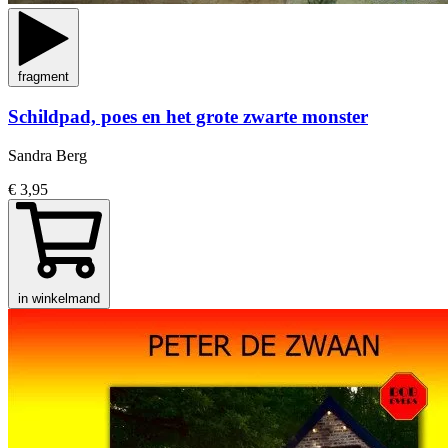
fragment
Schildpad, poes en het grote zwarte monster
Sandra Berg
€ 3,95
in winkelmand