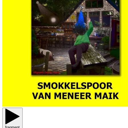
fragment