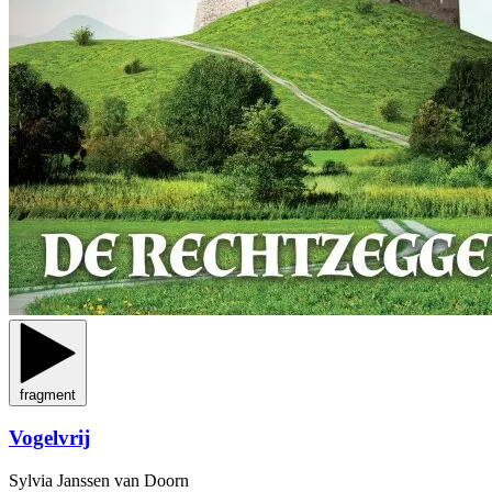
fragment
Vogelvrij
Sylvia Janssen van Doorn