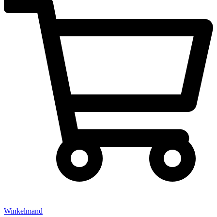
Winkelmand