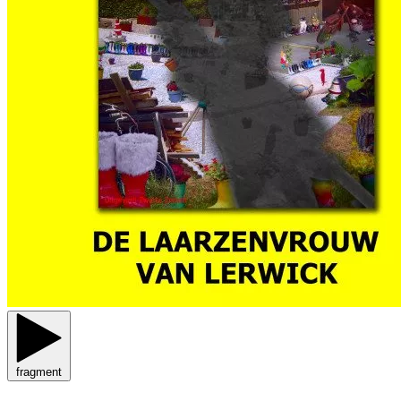
fragment