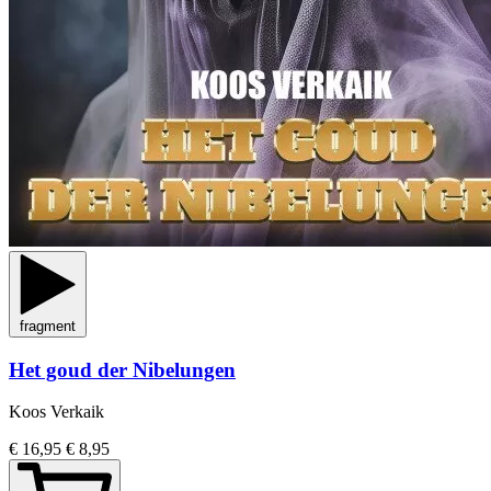
fragment
Het goud der Nibelungen
Koos Verkaik
€ 16,95
€ 8,95