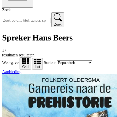
Zoek
Zoek
Spreker Hans Beers
17
resultaten
resultaten
Weergave
Sorteer
Grid
List
Aanbieding