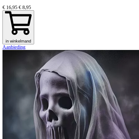
€ 16,95
€ 8,95
in winkelmand
Aanbieding