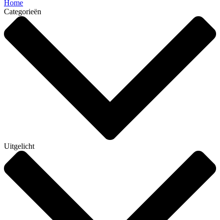
Home
Categorieën
Uitgelicht