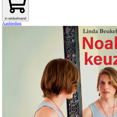
in winkelmand
Aanbieding