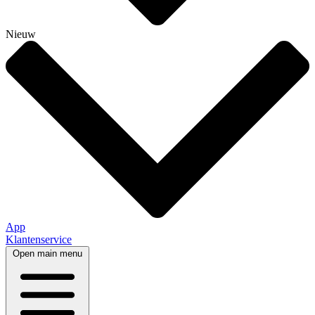
Nieuw
App
Klantenservice
Open main menu