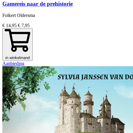
Gamereis naar de prehistorie
Folkert Oldersma
€ 14,95
€ 7,95
in winkelmand
Aanbieding