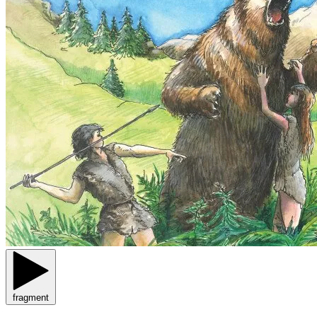
fragment