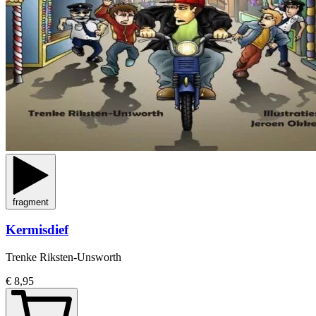
fragment
Kermisdief
Trenke Riksten-Unsworth
€ 8,95