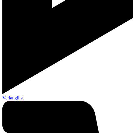
Verlanglijst