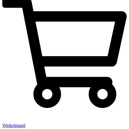
Winkelmand