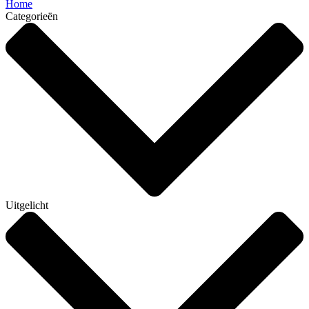
Home
Categorieën
Uitgelicht