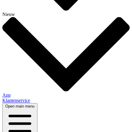
Nieuw
App
Klantenservice
Open main menu