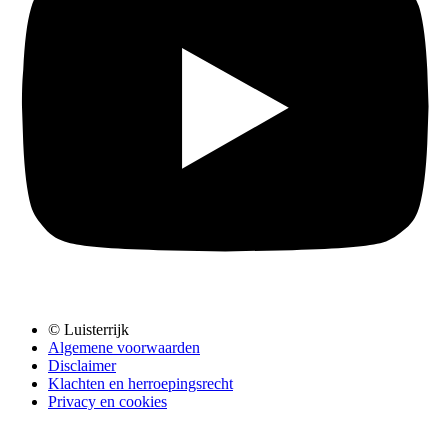
© Luisterrijk
Algemene voorwaarden
Disclaimer
Klachten en herroepingsrecht
Privacy en cookies