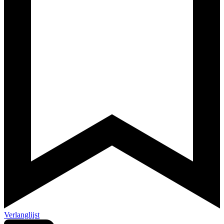
Verlanglijst