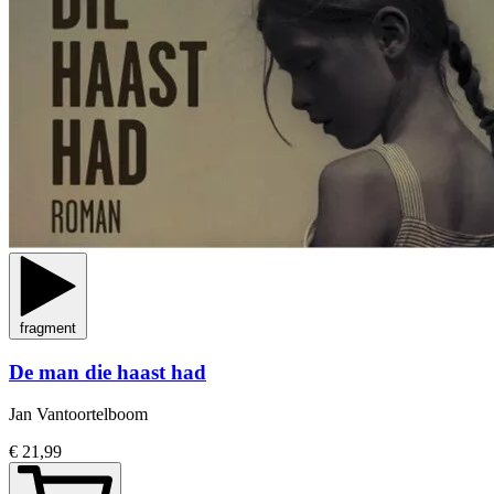
fragment
De man die haast had
Jan Vantoortelboom
€ 21,99