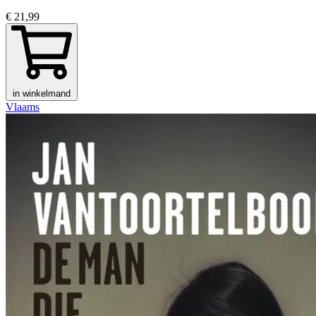
€ 21,99
in winkelmand
Vlaams