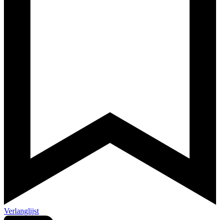
Verlanglijst