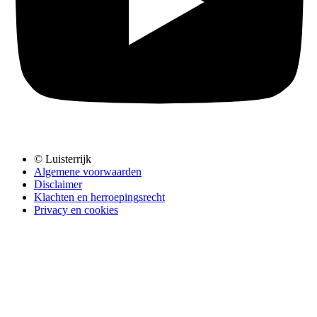
© Luisterrijk
Algemene voorwaarden
Disclaimer
Klachten en herroepingsrecht
Privacy en cookies