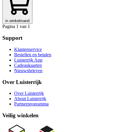
in winkelmand
Pagina 1 van 1
Support
Klantenservice
Bestellen en betalen
Luisterrijk App
Cadeaukaarten
Nieuwsbrieven
Over Luisterrijk
Over Luisterrijk
About Luisterrijk
Partnerprogramma
Veilig winkelen