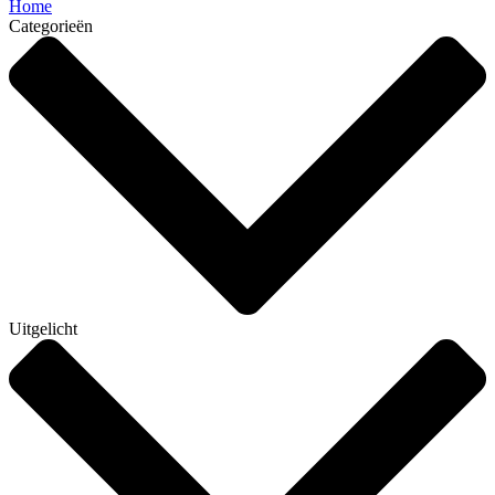
Home
Categorieën
Uitgelicht