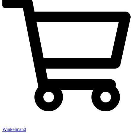
Winkelmand