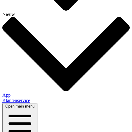
Nieuw
App
Klantenservice
Open main menu