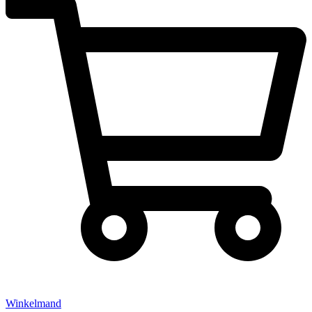
Winkelmand