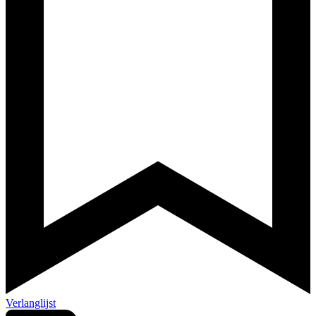
Verlanglijst