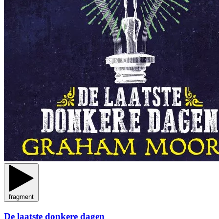
fragment
De laatste donkere dagen