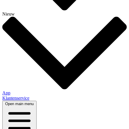
Nieuw
App
Klantenservice
Open main menu