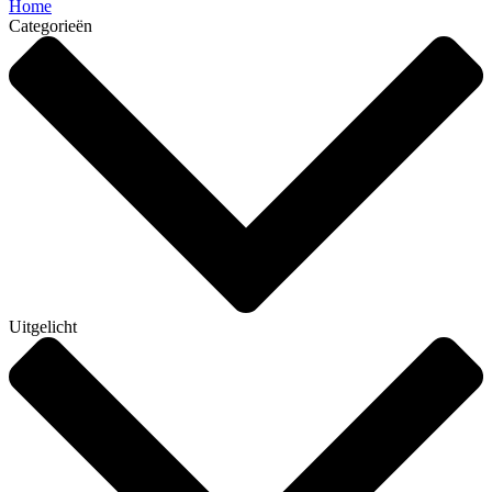
Home
Categorieën
Uitgelicht