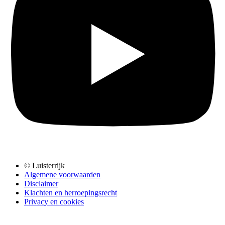
© Luisterrijk
Algemene voorwaarden
Disclaimer
Klachten en herroepingsrecht
Privacy en cookies