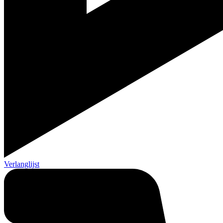
Verlanglijst