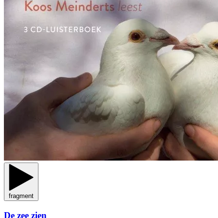
fragment
De zee zien