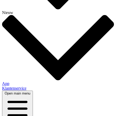
Nieuw
App
Klantenservice
Open main menu