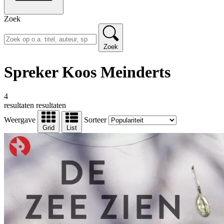
Zoek
Zoek
Spreker Koos Meinderts
4
resultaten
resultaten
Weergave
Sorteer
Grid
List