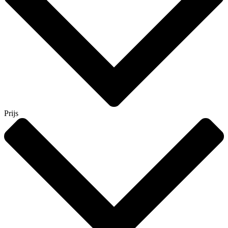
Prijs