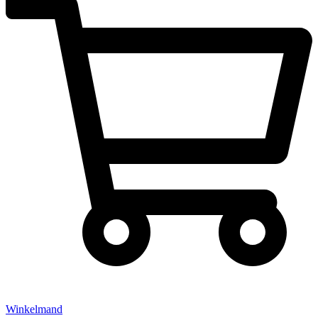
Winkelmand