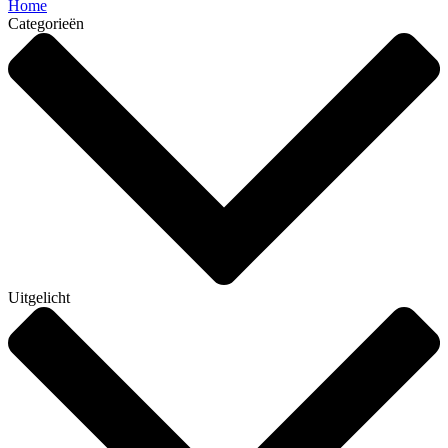
Home
Categorieën
Uitgelicht