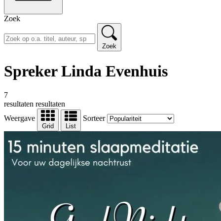
Zoek
Zoek
Spreker Linda Evenhuis
7
resultaten
resultaten
Weergave
Sorteer
Grid
List