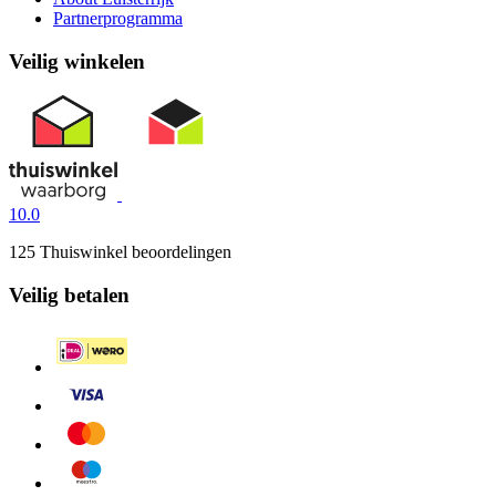
Partnerprogramma
Veilig winkelen
10.0
125 Thuiswinkel beoordelingen
Veilig betalen