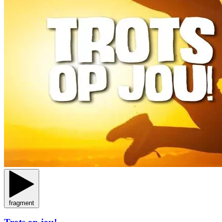
fragment