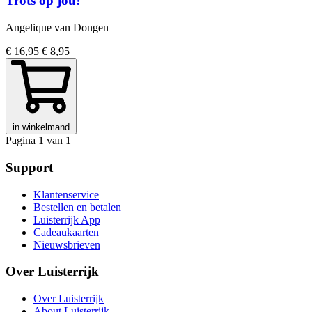
Trots op jou!
Angelique van Dongen
€ 16,95
€ 8,95
in winkelmand
Pagina 1 van 1
Support
Klantenservice
Bestellen en betalen
Luisterrijk App
Cadeaukaarten
Nieuwsbrieven
Over Luisterrijk
Over Luisterrijk
About Luisterrijk