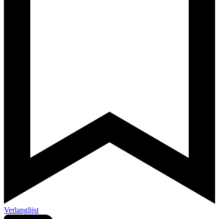
Verlanglijst