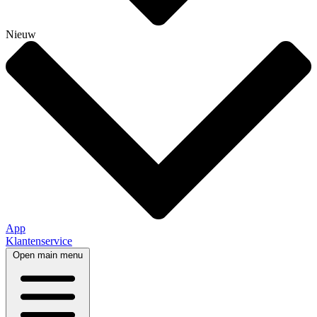
Nieuw
App
Klantenservice
Open main menu