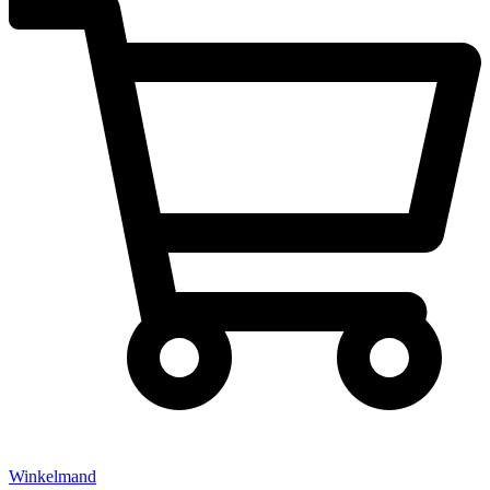
Winkelmand