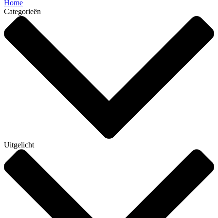
Home
Categorieën
Uitgelicht