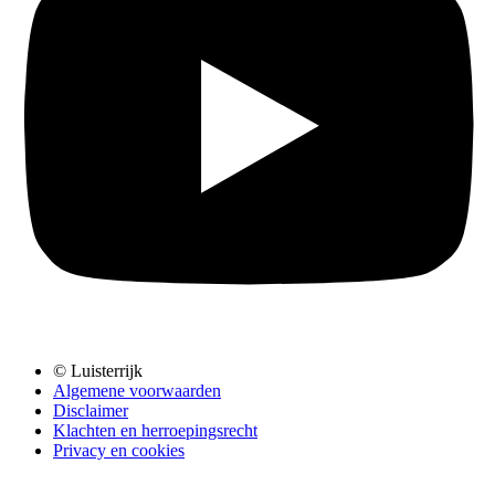
© Luisterrijk
Algemene voorwaarden
Disclaimer
Klachten en herroepingsrecht
Privacy en cookies