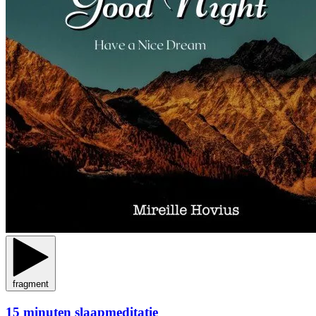
fragment
15 minuten slaapmeditatie