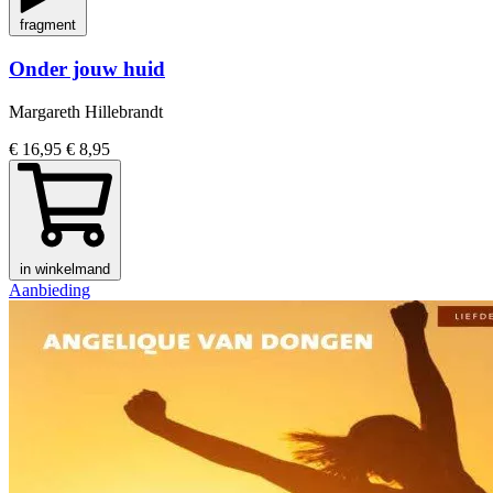
fragment
Onder jouw huid
Margareth Hillebrandt
€ 16,95
€ 8,95
in winkelmand
Aanbieding