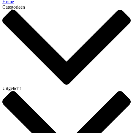
Home
Categorieën
Uitgelicht