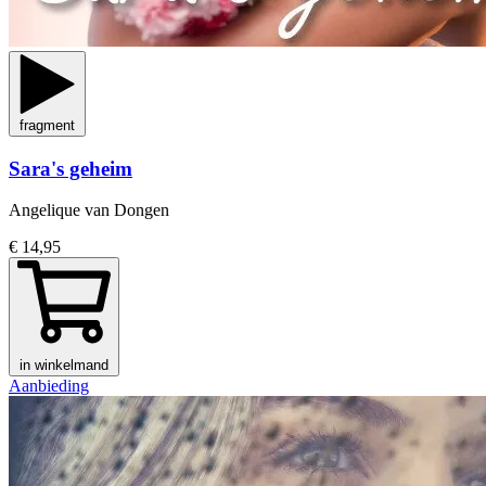
fragment
Sara's geheim
Angelique van Dongen
€ 14,95
in winkelmand
Aanbieding