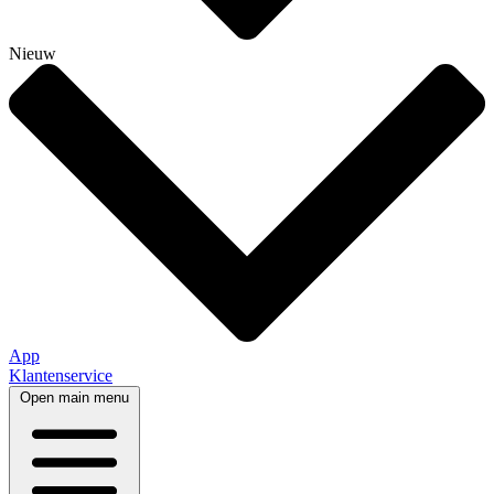
Nieuw
App
Klantenservice
Open main menu