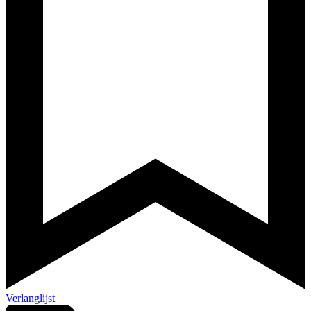
Verlanglijst