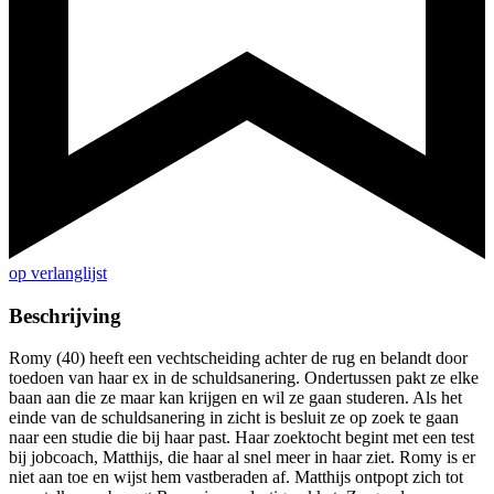
op verlanglijst
Beschrijving
Romy (40) heeft een vechtscheiding achter de rug en belandt door
toedoen van haar ex in de schuldsanering. Ondertussen pakt ze elke
baan aan die ze maar kan krijgen en wil ze gaan studeren. Als het
einde van de schuldsanering in zicht is besluit ze op zoek te gaan
naar een studie die bij haar past. Haar zoektocht begint met een test
bij jobcoach, Matthijs, die haar al snel meer in haar ziet. Romy is er
niet aan toe en wijst hem vastberaden af. Matthijs ontpopt zich tot