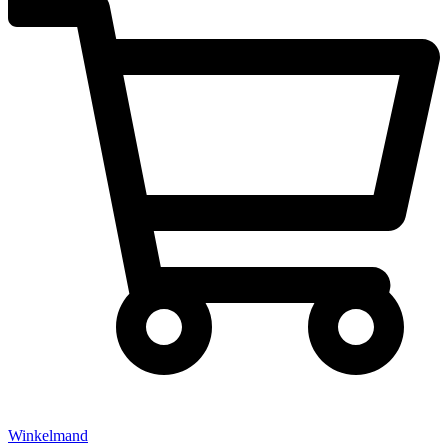
Winkelmand