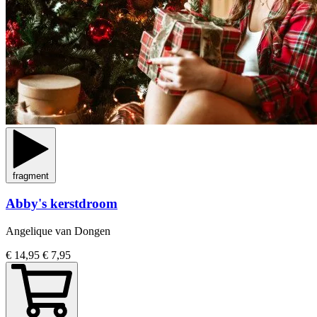
fragment
Abby's kerstdroom
Angelique van Dongen
€ 14,95
€ 7,95