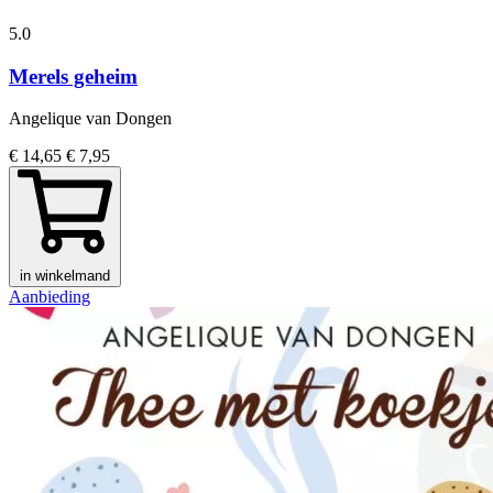
5.0
Merels geheim
Angelique van Dongen
€ 14,65
€ 7,95
in winkelmand
Aanbieding