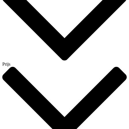
Prijs