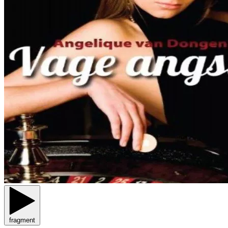
fragment