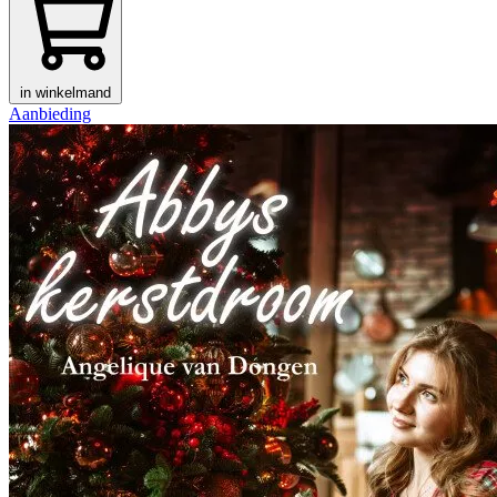
in winkelmand
Aanbieding