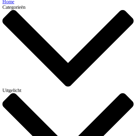
Home
Categorieën
Uitgelicht