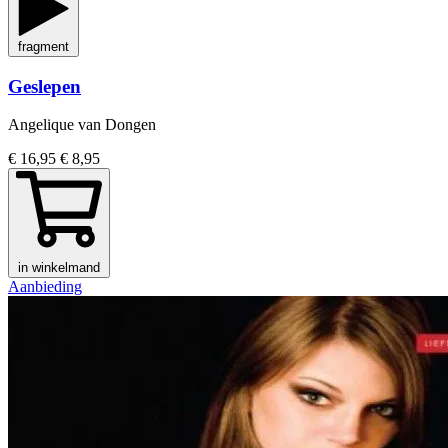
fragment
Geslepen
Angelique van Dongen
€ 16,95
€ 8,95
in winkelmand
Aanbieding