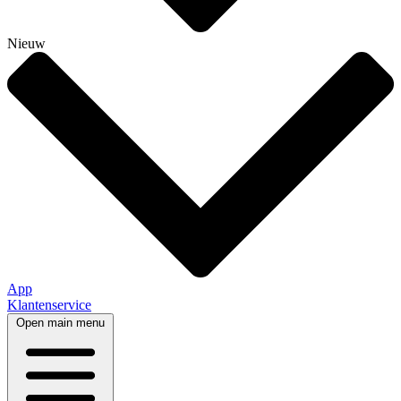
Nieuw
App
Klantenservice
Open main menu