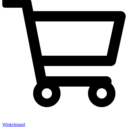
Winkelmand