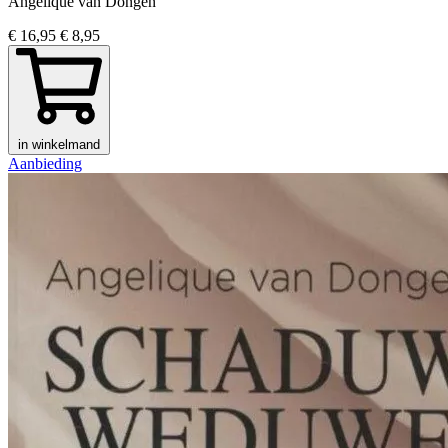
Angelique van Dongen
€ 16,95
€ 8,95
in winkelmand
Aanbieding