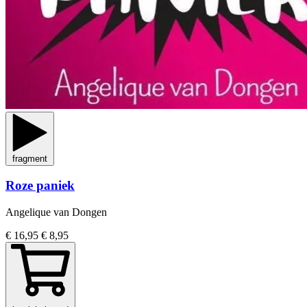
fragment
Roze paniek
Angelique van Dongen
€ 16,95
€ 8,95