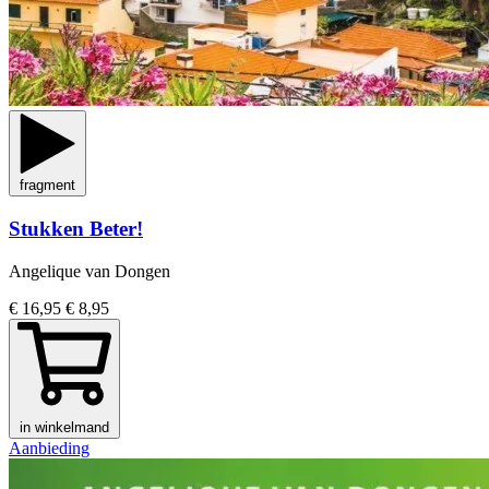
fragment
Stukken Beter!
Angelique van Dongen
€ 16,95
€ 8,95
in winkelmand
Aanbieding