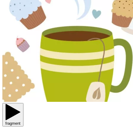
fragment