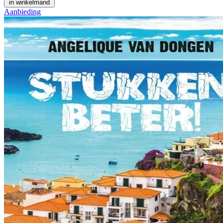
in winkelmand
Aanbieding