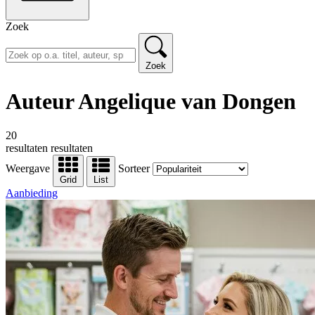
Zoek
Zoek
Auteur Angelique van Dongen
20
resultaten
resultaten
Weergave
Sorteer
Grid
List
Aanbieding