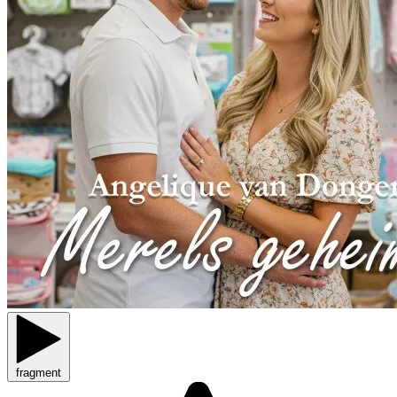
fragment