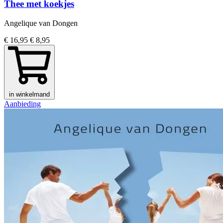
Thee met koekjes
Angelique van Dongen
€ 16,95
€ 8,95
in winkelmand
Aanbieding