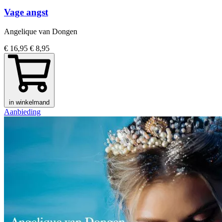
Vage angst
Angelique van Dongen
€ 16,95
€ 8,95
in winkelmand
Aanbieding