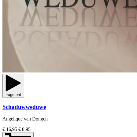
fragment
Schaduwweduwe
Angelique van Dongen
€ 16,95
€ 8,95