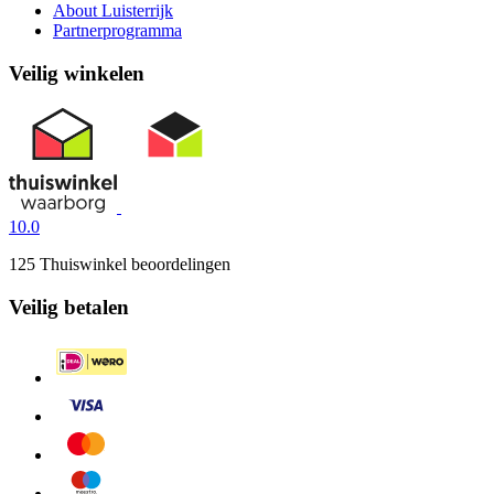
About Luisterrijk
Partnerprogramma
Veilig winkelen
10.0
125 Thuiswinkel beoordelingen
Veilig betalen