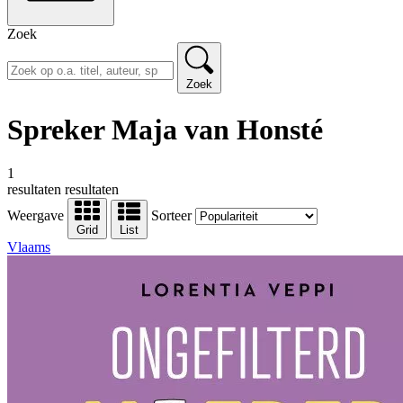
Zoek
Zoek
Spreker Maja van Honsté
1
resultaten
resultaten
Weergave
Sorteer
Grid
List
Vlaams