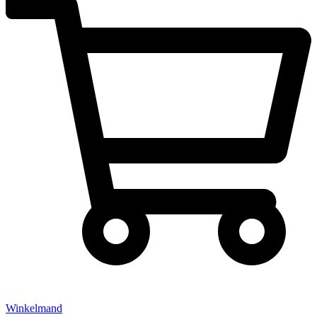
Winkelmand