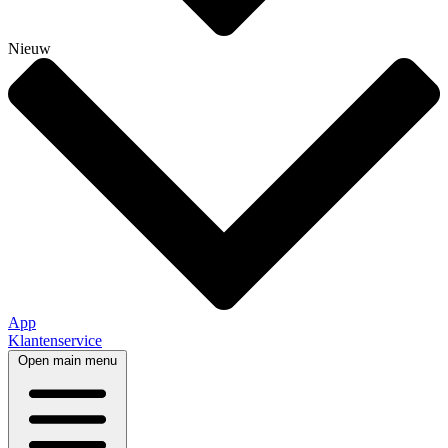
Nieuw
App
Klantenservice
Open main menu