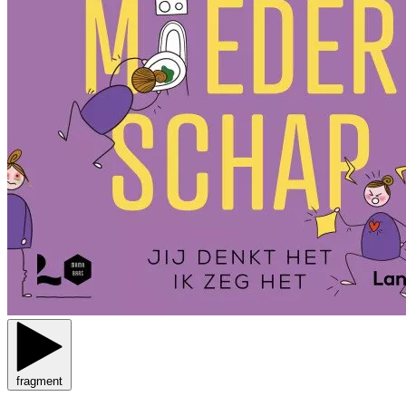
fragment