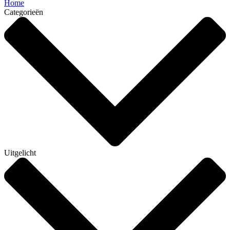
Home
Categorieën
Uitgelicht