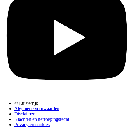
© Luisterrijk
Algemene voorwaarden
Disclaimer
Klachten en herroepingsrecht
Privacy en cookies