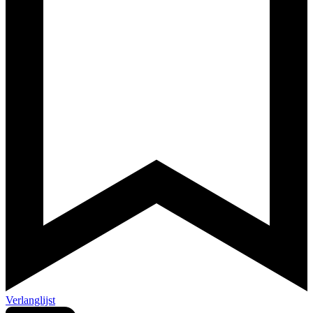
Verlanglijst