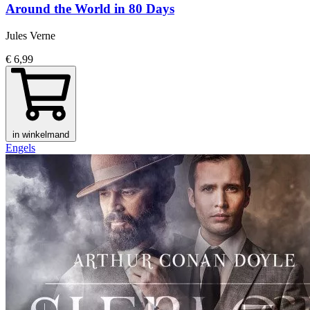
Around the World in 80 Days
Jules Verne
€ 6,99
in winkelmand
Engels