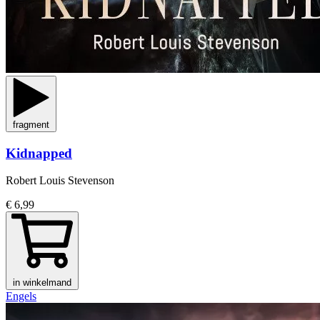
fragment
Kidnapped
Robert Louis Stevenson
€ 6,99
in winkelmand
Engels