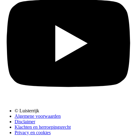
© Luisterrijk
Algemene voorwaarden
Disclaimer
Klachten en herroepingsrecht
Privacy en cookies