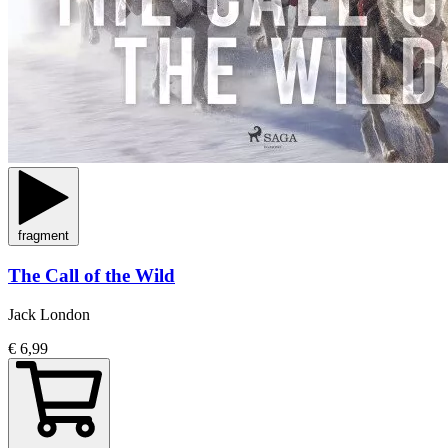
fragment
The Call of the Wild
Jack London
€ 6,99