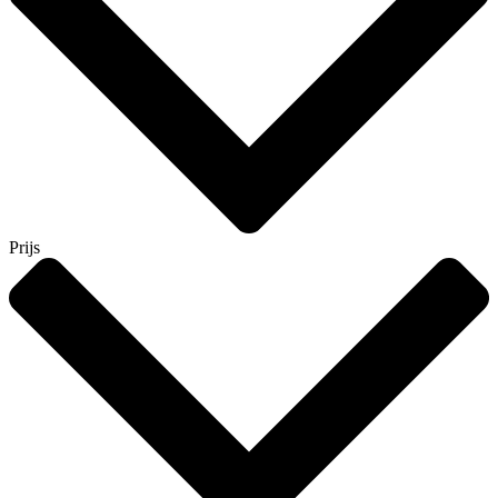
Prijs