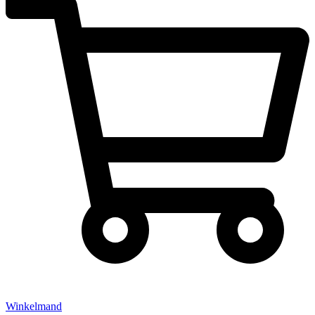
Winkelmand