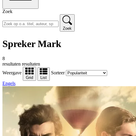
Zoek
Zoek
Spreker Mark
8
resultaten
resultaten
Weergave
Sorteer
Grid
List
Engels