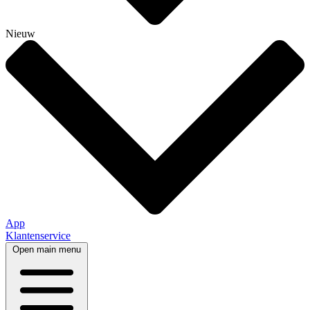
Nieuw
App
Klantenservice
Open main menu