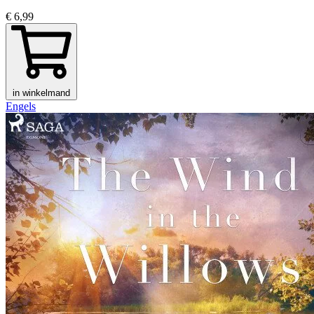
€ 6,99
in winkelmand
Engels