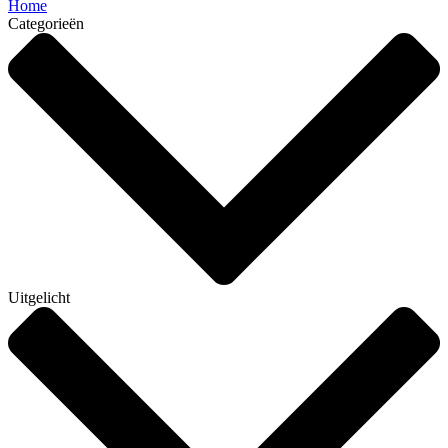
Home
Categorieën
Uitgelicht