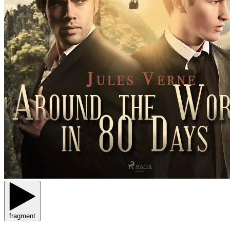
fragment