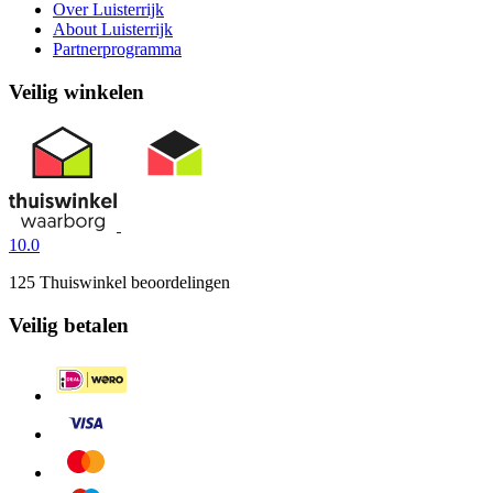
Over Luisterrijk
About Luisterrijk
Partnerprogramma
Veilig winkelen
10.0
125 Thuiswinkel beoordelingen
Veilig betalen