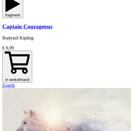
fragment
Captain Courageous
Rudyard Kipling
€ 6,99
in winkelmand
Engels