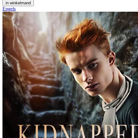
in winkelmand
Engels