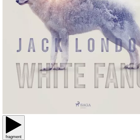
fragment