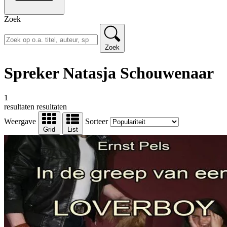
Zoek
Zoek
Spreker Natasja Schouwenaar
1
resultaten
resultaten
Weergave
Sorteer
Grid
List