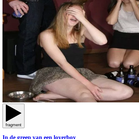
fragment
In de greep van een loverboy