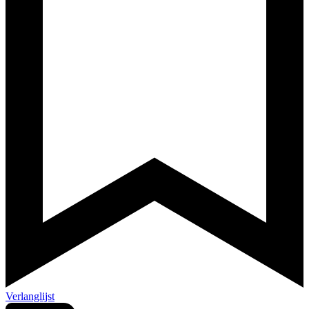
Verlanglijst