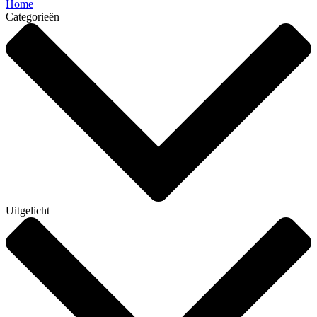
Home
Categorieën
Uitgelicht