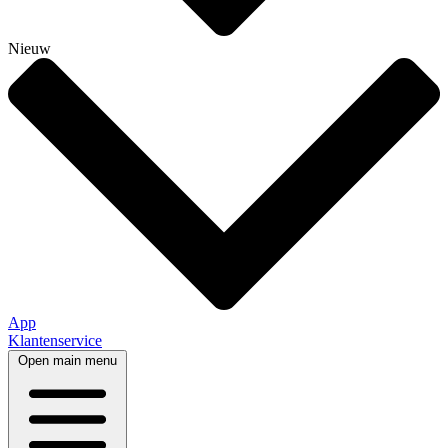
Nieuw
App
Klantenservice
Open main menu