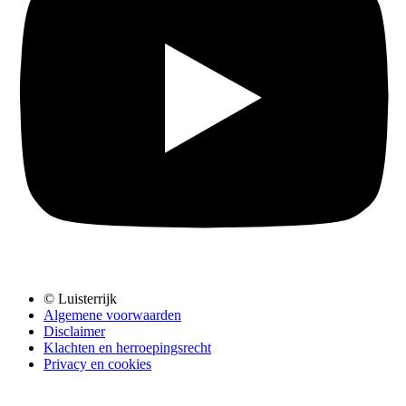
© Luisterrijk
Algemene voorwaarden
Disclaimer
Klachten en herroepingsrecht
Privacy en cookies