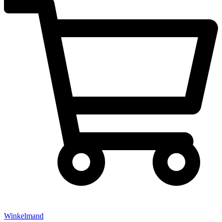
Winkelmand