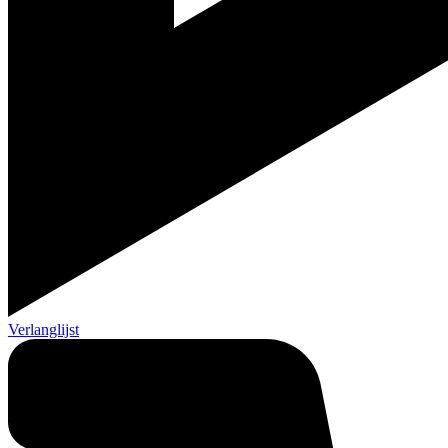
Verlanglijst