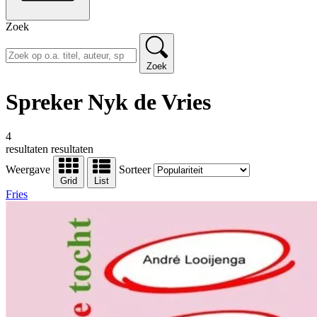
Zoek
Zoek
Spreker Nyk de Vries
4
resultaten
resultaten
Weergave
Sorteer
Grid
List
Fries