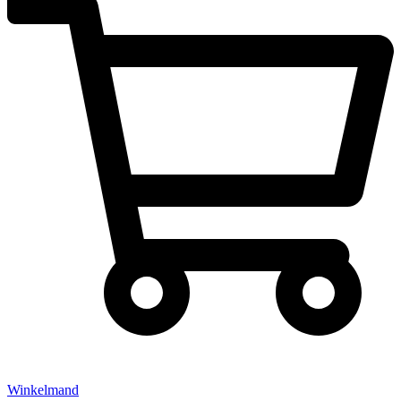
Winkelmand