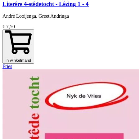
Literêre 4-stêdetocht - Lêzing 1 - 4
André Looijenga, Greet Andringa
€ 7,50
in winkelmand
Fries