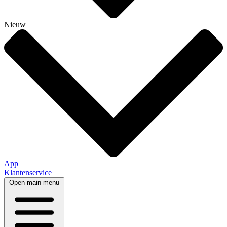
Nieuw
App
Klantenservice
Open main menu