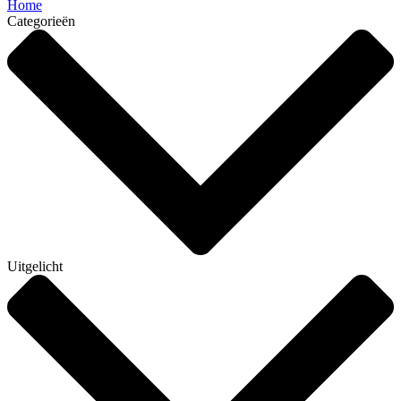
Home
Categorieën
Uitgelicht