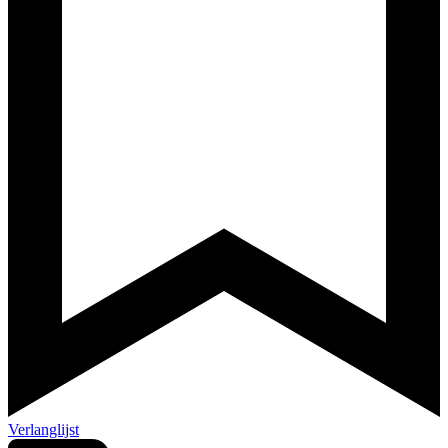
Verlanglijst