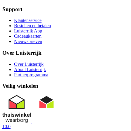
Support
Klantenservice
Bestellen en betalen
Luisterrijk App
Cadeaukaarten
Nieuwsbrieven
Over Luisterrijk
Over Luisterrijk
About Luisterrijk
Partnerprogramma
Veilig winkelen
10.0