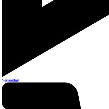
Verlanglijst