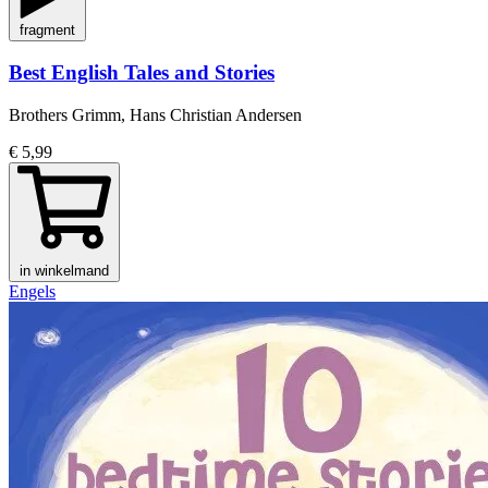
fragment
Best English Tales and Stories
Brothers Grimm, Hans Christian Andersen
€ 5,99
in winkelmand
Engels