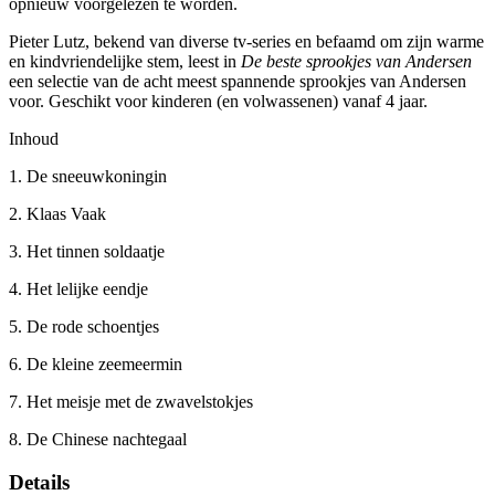
opnieuw voorgelezen te worden.
Pieter Lutz, bekend van diverse tv-series en befaamd om zijn warme
en kindvriendelijke stem, leest in
De beste sprookjes van Andersen
een selectie van de acht meest spannende sprookjes van Andersen
voor. Geschikt voor kinderen (en volwassenen) vanaf 4 jaar.
Inhoud
1. De sneeuwkoningin
2. Klaas Vaak
3. Het tinnen soldaatje
4. Het lelijke eendje
5. De rode schoentjes
6. De kleine zeemeermin
7. Het meisje met de zwavelstokjes
8. De Chinese nachtegaal
Details