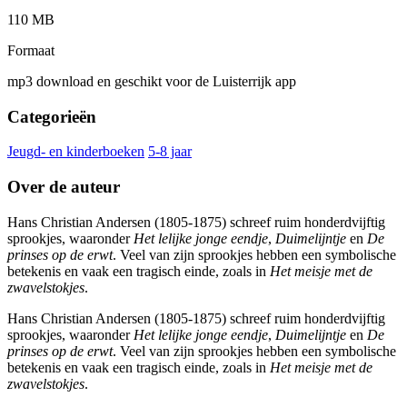
110 MB
Formaat
mp3 download en geschikt voor de Luisterrijk app
Categorieën
Jeugd- en kinderboeken
5-8 jaar
Over de auteur
Hans Christian Andersen (1805-1875) schreef ruim honderdvijftig
sprookjes, waaronder
Het lelijke jonge eendje
,
Duimelijntje
en
De
prinses op de erwt
. Veel van zijn sprookjes hebben een symbolische
betekenis en vaak een tragisch einde, zoals in
Het meisje met de
zwavelstokjes
.
Hans Christian Andersen (1805-1875) schreef ruim honderdvijftig
sprookjes, waaronder
Het lelijke jonge eendje
,
Duimelijntje
en
De
prinses op de erwt
. Veel van zijn sprookjes hebben een symbolische
betekenis en vaak een tragisch einde, zoals in
Het meisje met de
zwavelstokjes
.