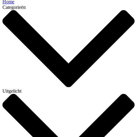
Home
Categorieën
Uitgelicht