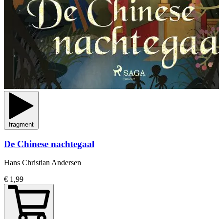
fragment
De Chinese nachtegaal
Hans Christian Andersen
€ 1,99