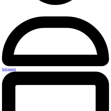
Inloggen