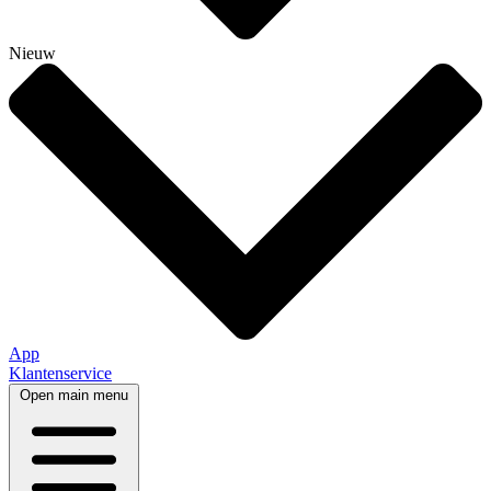
Nieuw
App
Klantenservice
Open main menu