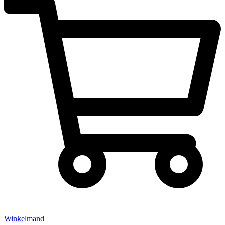
Winkelmand