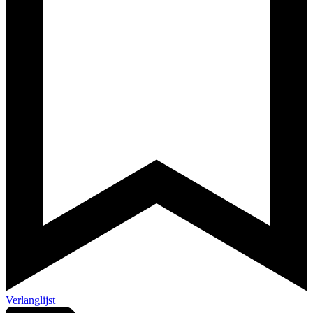
Verlanglijst