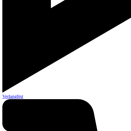
Verlanglijst