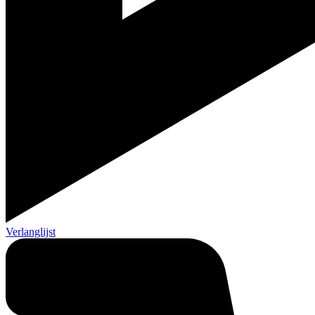
Verlanglijst