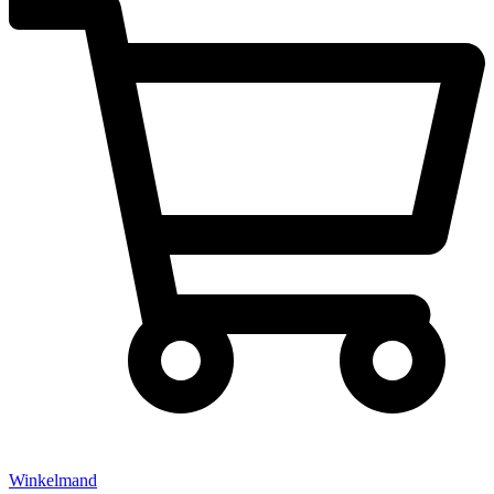
Winkelmand