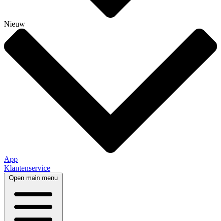
Nieuw
App
Klantenservice
Open main menu