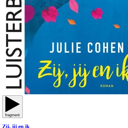
fragment
Zij, jij en ik