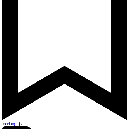
Verlanglijst