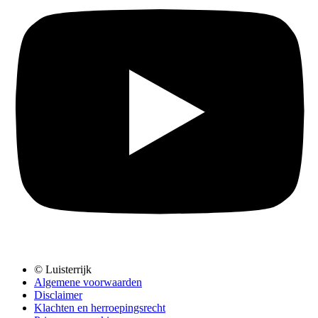
© Luisterrijk
Algemene voorwaarden
Disclaimer
Klachten en herroepingsrecht