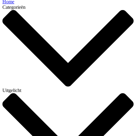
Home
Categorieën
Uitgelicht