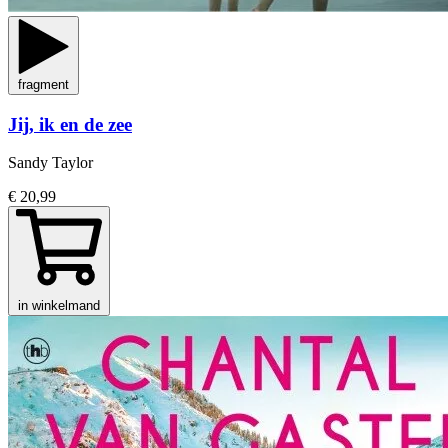
fragment
Jij, ik en de zee
Sandy Taylor
€ 20,99
in winkelmand