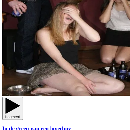
fragment
In de greep van een loverboy