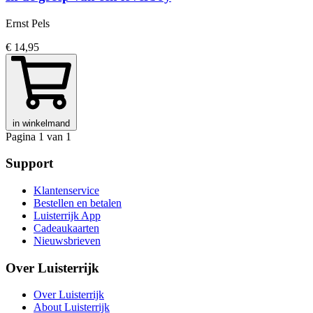
Ernst Pels
€ 14,95
in winkelmand
Pagina 1 van 1
Support
Klantenservice
Bestellen en betalen
Luisterrijk App
Cadeaukaarten
Nieuwsbrieven
Over Luisterrijk
Over Luisterrijk
About Luisterrijk