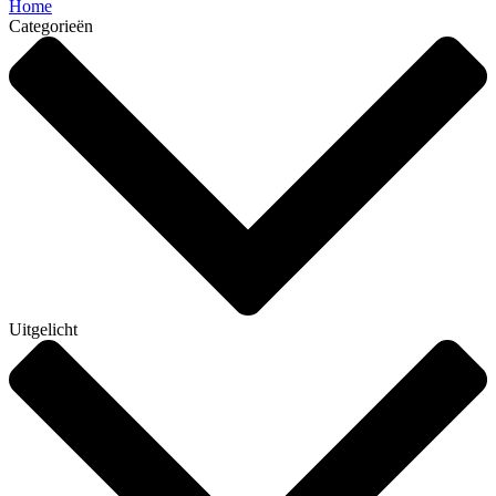
Home
Categorieën
Uitgelicht