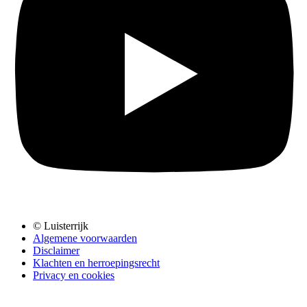
© Luisterrijk
Algemene voorwaarden
Disclaimer
Klachten en herroepingsrecht
Privacy en cookies