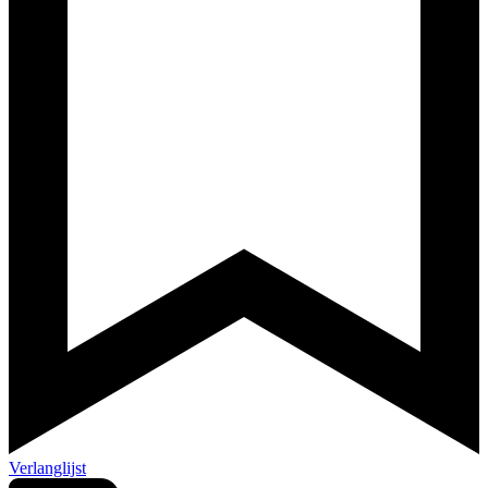
Verlanglijst