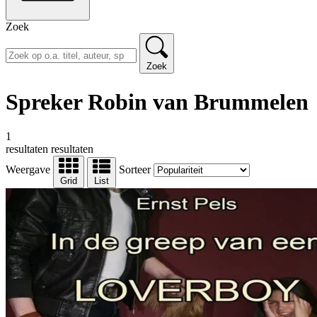
Zoek
Zoek
Spreker Robin van Brummelen
1
resultaten
resultaten
Weergave
Sorteer
Grid
List