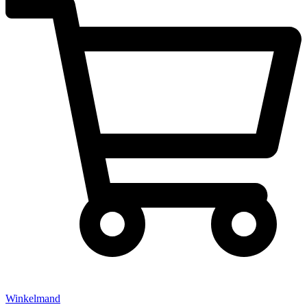
Winkelmand