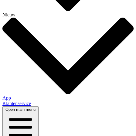
Nieuw
App
Klantenservice
Open main menu