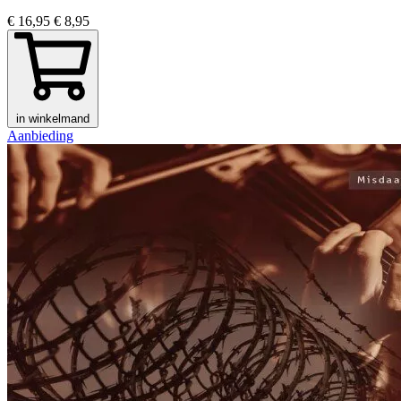
€ 16,95
€ 8,95
in winkelmand
Aanbieding