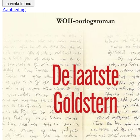
in winkelmand
Aanbieding