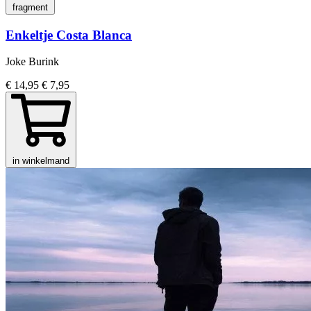
fragment
Enkeltje Costa Blanca
Joke Burink
€ 14,95
€ 7,95
in winkelmand