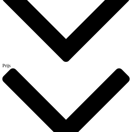
Prijs