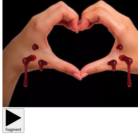
fragment