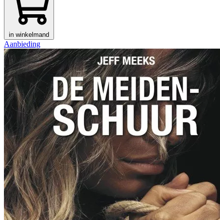
in winkelmand
Aanbieding