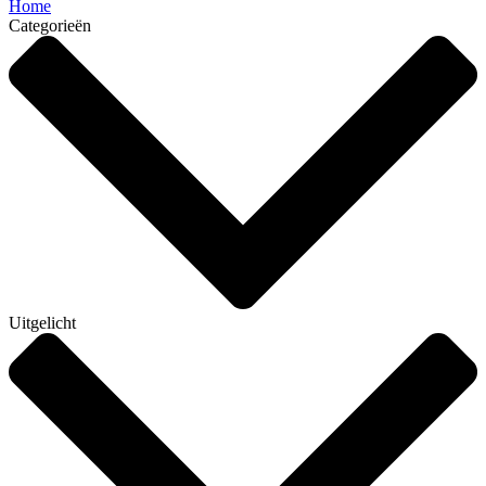
Home
Categorieën
Uitgelicht