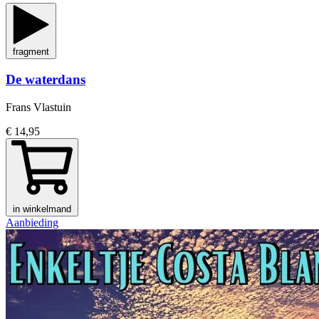
fragment
De waterdans
Frans Vlastuin
€ 14,95
in winkelmand
Aanbieding