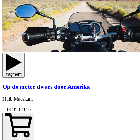
fragment
Op de motor dwars door Amerika
Huib Maaskant
€ 19,95
€ 9,95