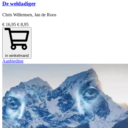
De weldadiger
Chris Willemsen, Jan de Roos
€ 16,95
€ 8,95
in winkelmand
Aanbieding