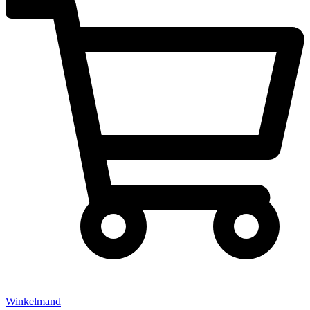
Winkelmand