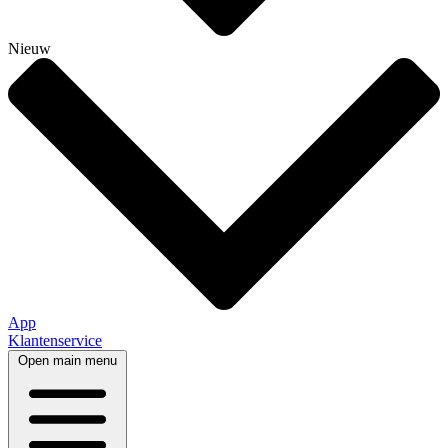
Nieuw
App
Klantenservice
Open main menu