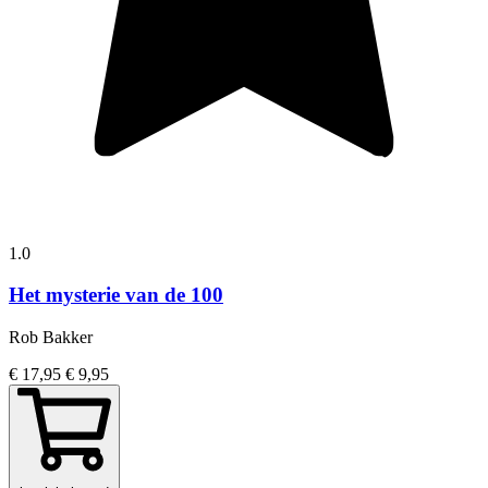
1.0
Het mysterie van de 100
Rob Bakker
€ 17,95
€ 9,95