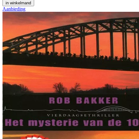
in winkelmand
Aanbieding