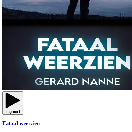
fragment
Fataal weerzien