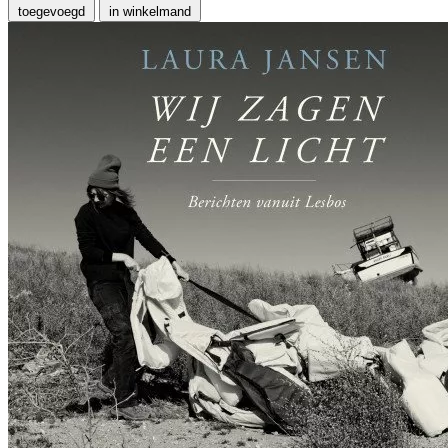
toegevoegd
in winkelmand