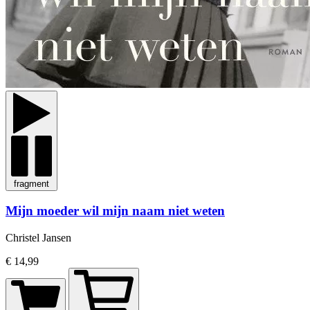
fragment
Mijn moeder wil mijn naam niet weten
Christel Jansen
€ 14,99