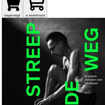
toegevoegd
in winkelmand