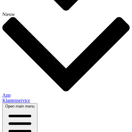
Nieuw
App
Klantenservice
Open main menu