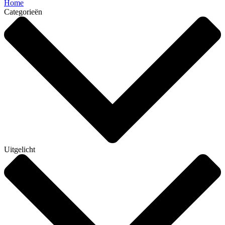
Home
Categorieën
Uitgelicht