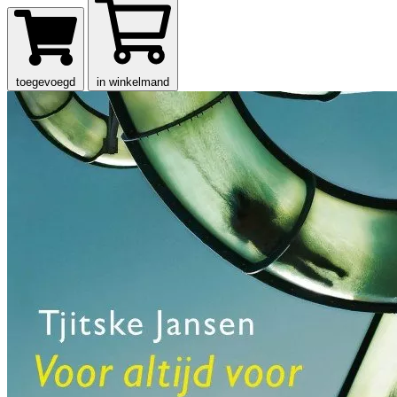
toegevoegd
in winkelmand