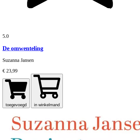
5.0
De omwenteling
Suzanna Jansen
€ 23,99
toegevoegd
in winkelmand