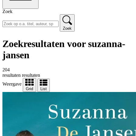
Zoek
Zoek
Zoekresultaten voor suzanna-
jansen
204
resultaten
resultaten
Weergave
Grid
List