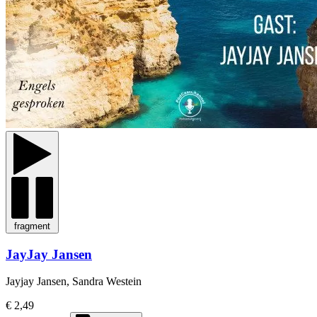
fragment
JayJay Jansen
Jayjay Jansen, Sandra Westein
€ 2,49