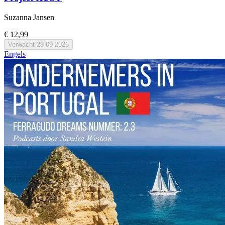
Suzanna Jansen
€ 12,99
Verwacht
29-09-2026
Engels