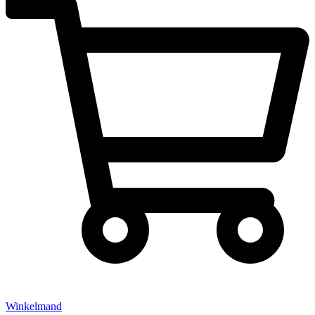
Winkelmand