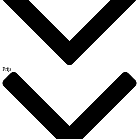
Prijs