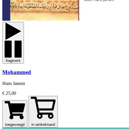
fragment
Mohammed
Hans Jansen
€ 25,00
toegevoegd
in winkelmand