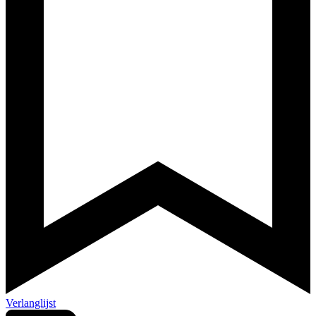
Verlanglijst