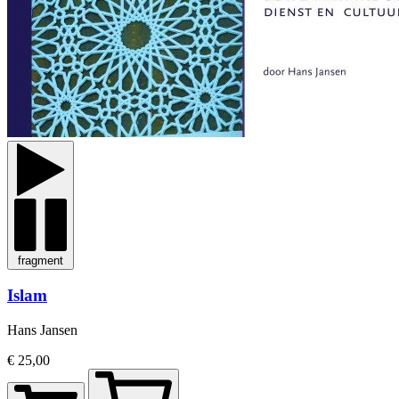
fragment
Islam
Hans Jansen
€ 25,00