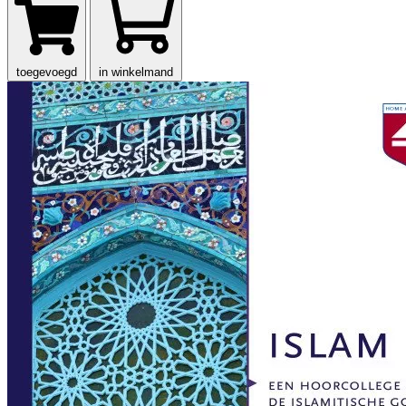
toegevoegd
in winkelmand