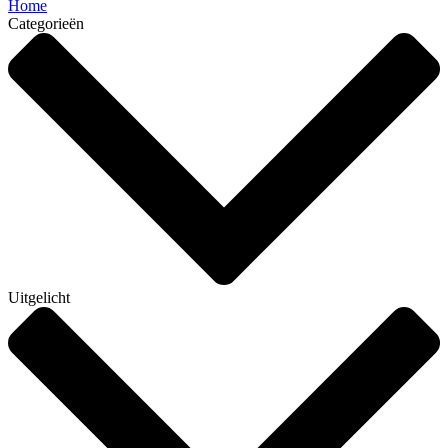
Home
Categorieën
Uitgelicht