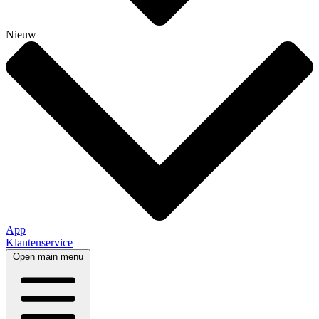
Nieuw
App
Klantenservice
Open main menu