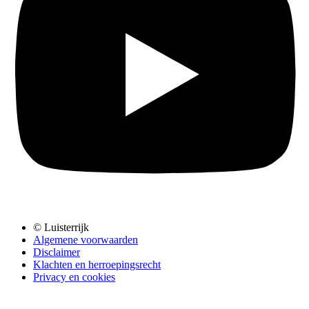
© Luisterrijk
Algemene voorwaarden
Disclaimer
Klachten en herroepingsrecht
Privacy en cookies