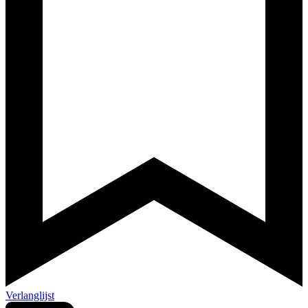
Verlanglijst