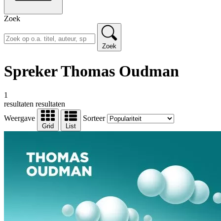
Zoek
Zoek
Spreker Thomas Oudman
1
resultaten
resultaten
Weergave
Sorteer
Grid
List