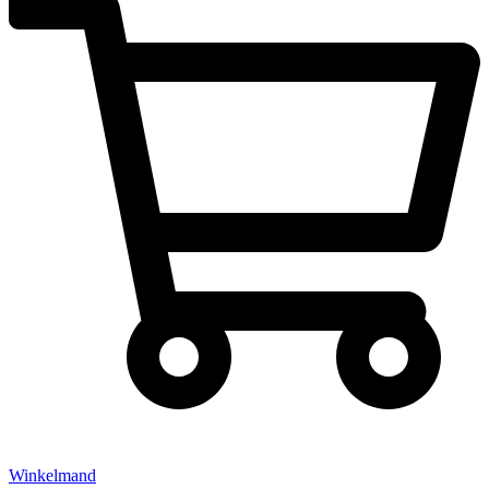
Winkelmand