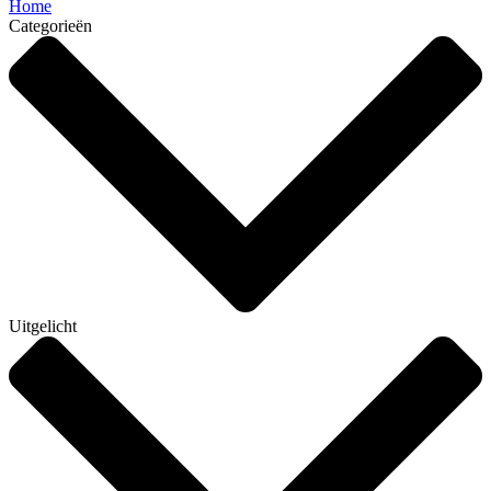
Home
Categorieën
Uitgelicht