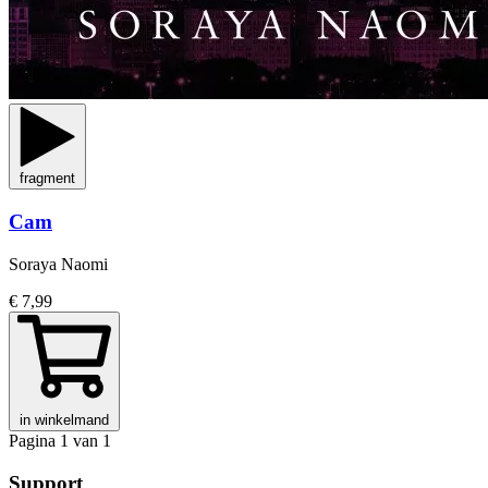
fragment
Cam
Soraya Naomi
€ 7,99
in winkelmand
Pagina 1 van 1
Support