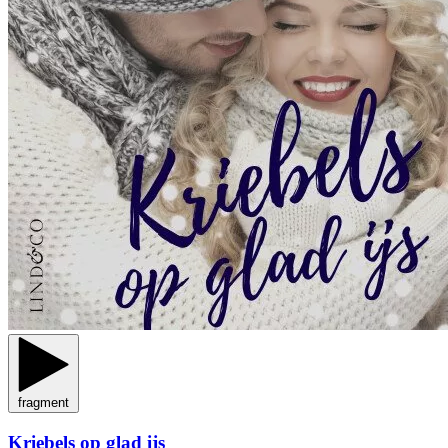
fragment
Kriebels op glad ijs