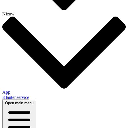
Nieuw
App
Klantenservice
Open main menu