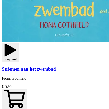
fragment
Striemen aan het zwembad
Fiona Gothfield
€ 5,95