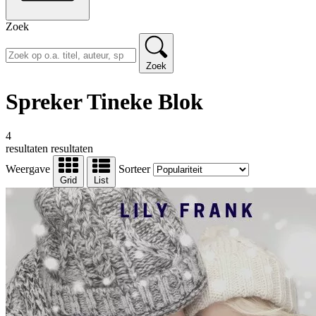
Zoek
Zoek
Spreker Tineke Blok
4
resultaten
resultaten
Weergave
Sorteer
Grid
List