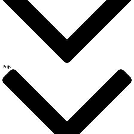
Prijs