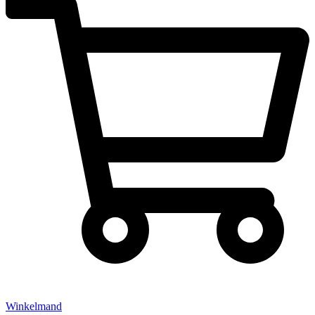
Winkelmand