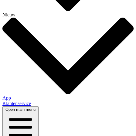
Nieuw
App
Klantenservice
Open main menu