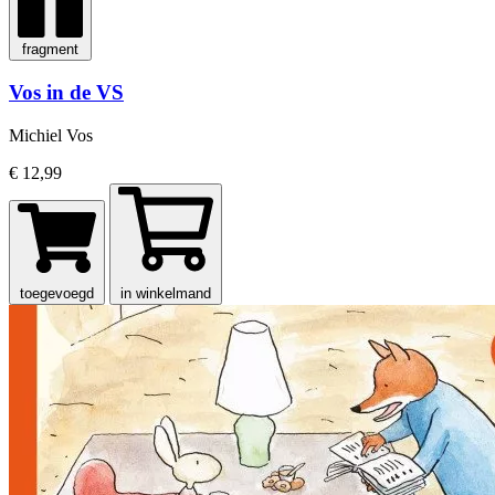
fragment
Vos in de VS
Michiel Vos
€ 12,99
toegevoegd
in winkelmand