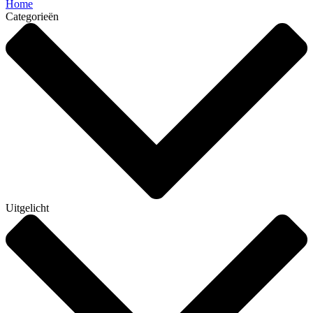
Home
Categorieën
Uitgelicht