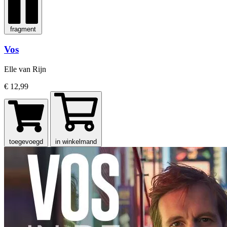
fragment
Vos
Elle van Rijn
€ 12,99
toegevoegd
in winkelmand