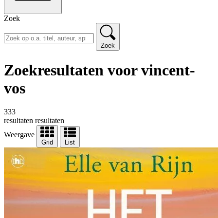
Zoek
Zoek
Zoekresultaten voor vincent-
vos
333
resultaten
resultaten
Weergave
Grid
List