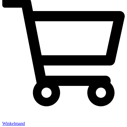
Winkelmand