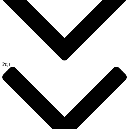
Prijs