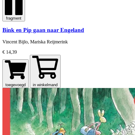
fragment
Bink en Pip gaan naar Engeland
Vincent Bijlo, Mariska Reijmerink
€ 14,39
toegevoegd
in winkelmand