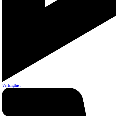
Verlanglijst