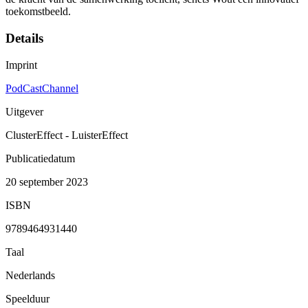
toekomstbeeld.
Details
Imprint
PodCastChannel
Uitgever
ClusterEffect - LuisterEffect
Publicatiedatum
20 september 2023
ISBN
9789464931440
Taal
Nederlands
Speelduur