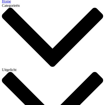
Home
Categorieën
Uitgelicht