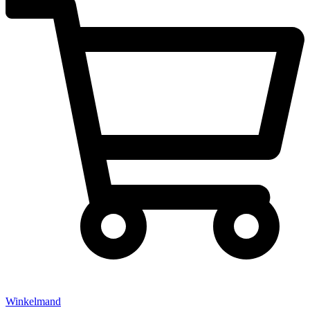
Winkelmand