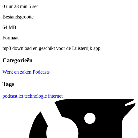
0 uur 28 min
5 sec
Bestandsgrootte
64 MB
Formaat
mp3 download en geschikt voor de Luisterrijk app
Categorieën
Werk en zaken
Podcasts
Tags
podcast
ict
technologie
internet