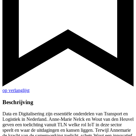
op verlanglijst
Beschrijving
Data en Digitalisering zijn essentiële onderdelen van Transport en
Logistiek in Nederland. Anne-Marie Nelck en Wout van den Heuvel
geven een toelichting vanuit TLN welke rol IoT in deze sector
speelt en waar de uitdagingen en kansen liggen. Terwijl Annemarie
de kracht van de samenwerking toelicht, schets Wout een innovatief