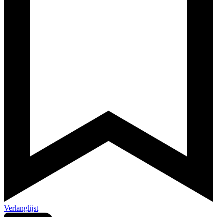
Verlanglijst