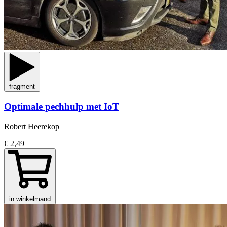
fragment
Optimale pechhulp met IoT
Robert Heerekop
€ 2,49
in winkelmand