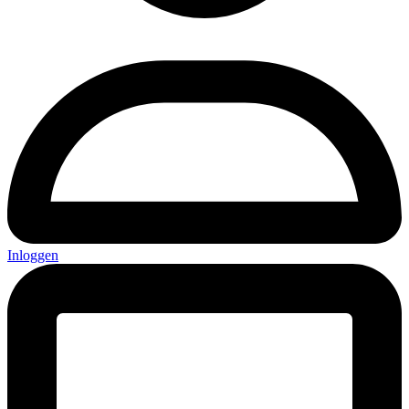
Inloggen