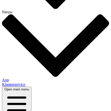
Nieuw
App
Klantenservice
Open main menu