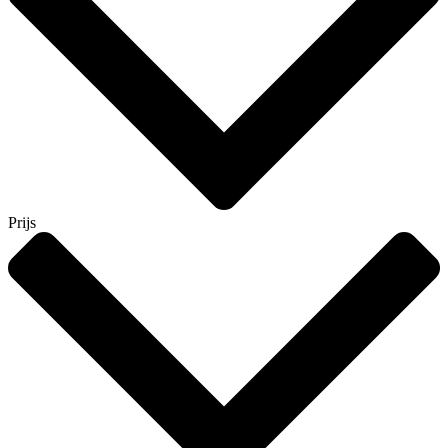
Prijs