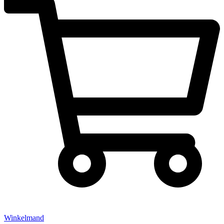
Winkelmand