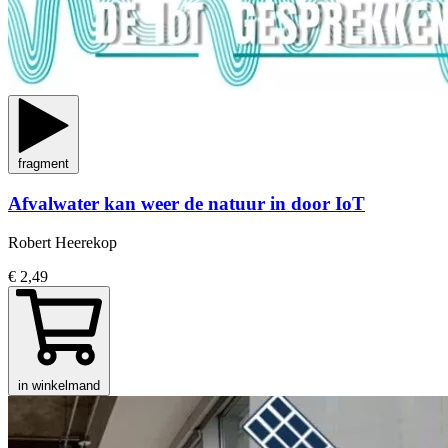
fragment
Afvalwater kan weer de natuur in door IoT
Robert Heerekop
€ 2,49
in winkelmand