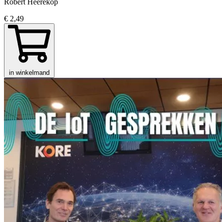
Robert Heerekop
€ 2,49
in winkelmand