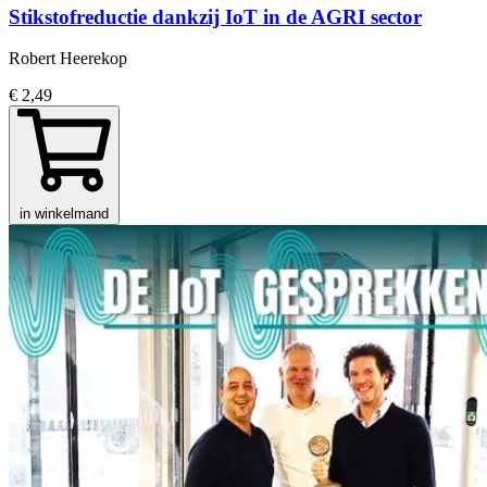
Stikstofreductie dankzij IoT in de AGRI sector
Robert Heerekop
€ 2,49
in winkelmand