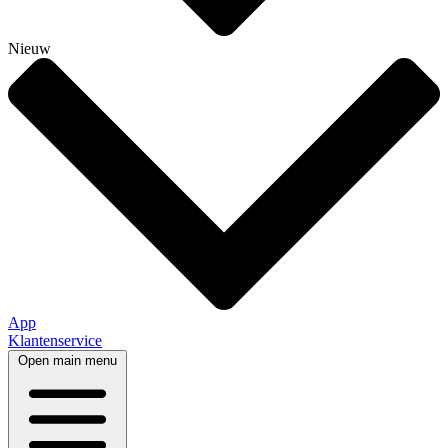
Nieuw
App
Klantenservice
Open main menu