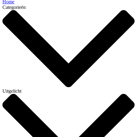
Home
Categorieën
Uitgelicht