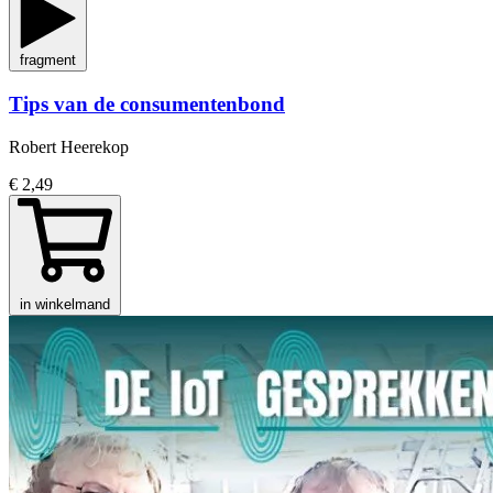
fragment
Tips van de consumentenbond
Robert Heerekop
€ 2,49
in winkelmand