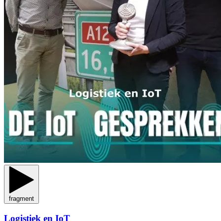
fragment
Logistiek en IoT