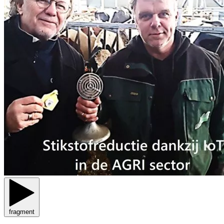
fragment