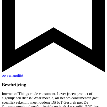
op verlanglijst
Beschrijving
Internet of Things en de consument. Lever je een product of
eigenlijk een dienst? Waar moet je, als het om consumenten gaat,
specifiek rekening mee houden? Dit IoT Gesprek met De
Consumentenbond geeft je inzicht en biedt 4 essentiële B2C tips...