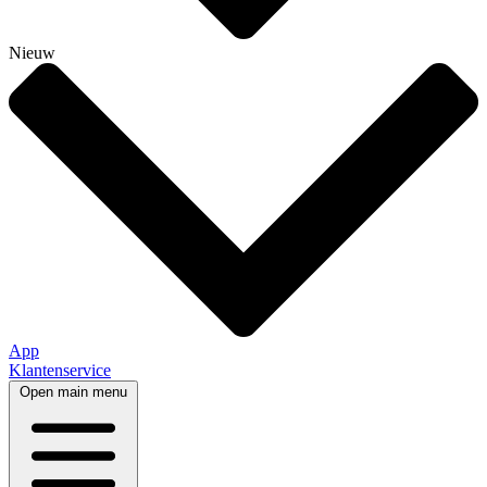
Nieuw
App
Klantenservice
Open main menu