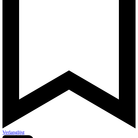
Verlanglijst