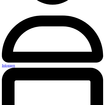
Inloggen