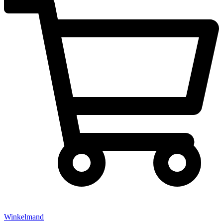
Winkelmand