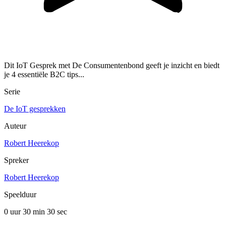
Dit IoT Gesprek met De Consumentenbond geeft je inzicht en biedt
je 4 essentiële B2C tips...
Serie
De IoT gesprekken
Auteur
Robert Heerekop
Spreker
Robert Heerekop
Speelduur
0 uur 30 min
30 sec