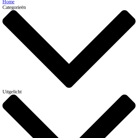
Home
Categorieën
Uitgelicht