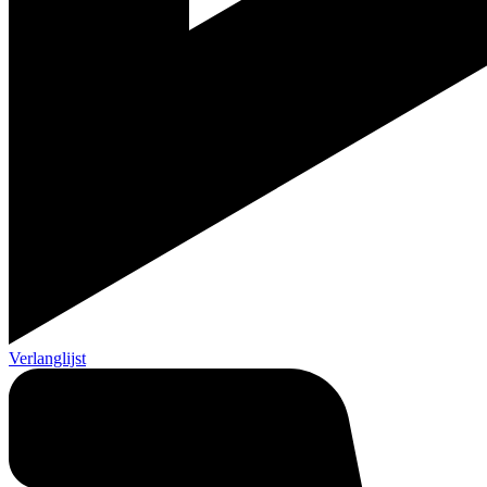
Verlanglijst