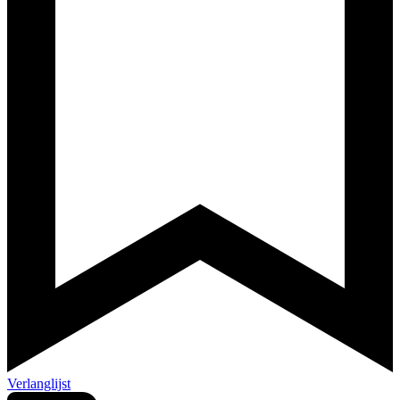
Verlanglijst