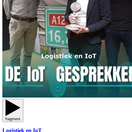
fragment
Logistiek en IoT