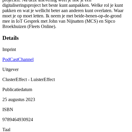
digitaliseringsproject het beste kunt aanpakken. Welke rol je kunt
pakken en wat je wellicht beter aan anderen kunt overlaten. Waar
moet je op moet letten. Ik neem je met beide-benen-op-de-grond
mee in IoT Gesprek met John van Nijnatten (MCS) en Sipco
Broekhuizen (Fleets Online).
Details
Imprint
PodCastChannel
Uitgever
ClusterEffect - LuisterEffect
Publicatiedatum
25 augustus 2023
ISBN
9789464930924
Taal