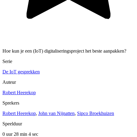
Hoe kun je een (IoT) digitaliseringsproject het beste aanpakken?
Serie
De IoT gesprekken
Auteur
Robert Heerekop
Sprekers
Robert Heerekop
,
John van Nijnatten
,
Sipco Broekhuizen
Speelduur
0 uur 28 min
4 sec