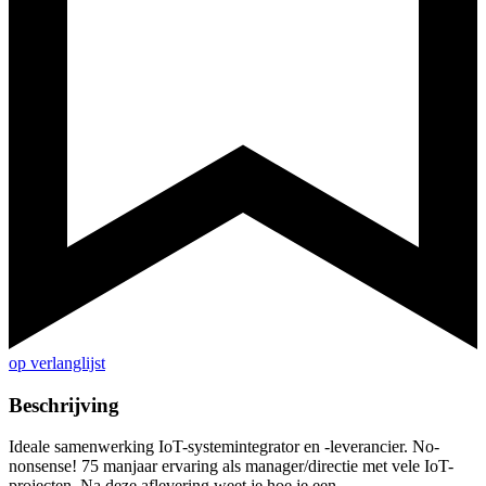
op verlanglijst
Beschrijving
Ideale samenwerking IoT-systemintegrator en -leverancier. No-
nonsense! 75 manjaar ervaring als manager/directie met vele IoT-
projecten. Na deze aflevering weet je hoe je een