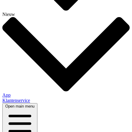
Nieuw
App
Klantenservice
Open main menu