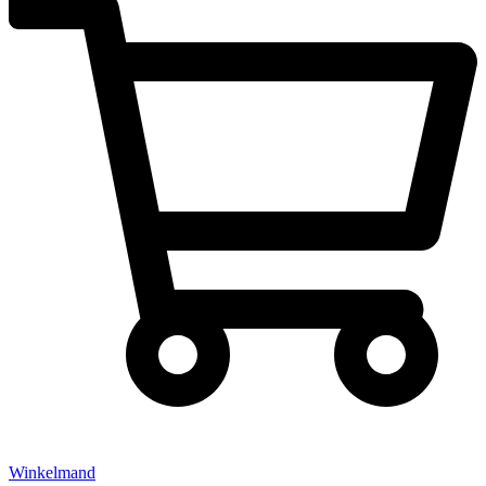
Winkelmand