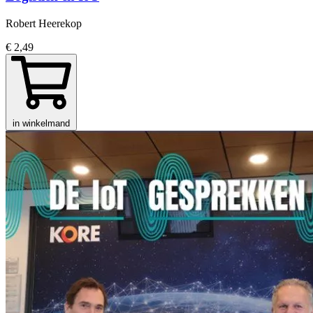
Robert Heerekop
€ 2,49
in winkelmand