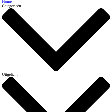
Home
Categorieën
Uitgelicht