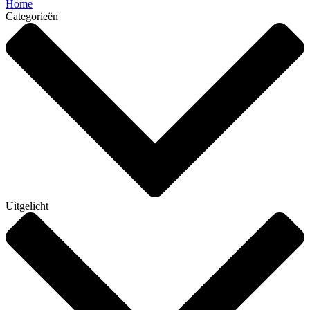
Home
Categorieën
Uitgelicht