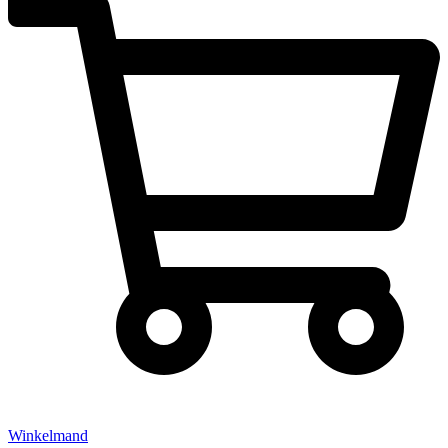
Winkelmand