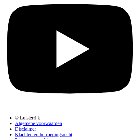
© Luisterrijk
Algemene voorwaarden
Disclaimer
Klachten en herroepingsrecht