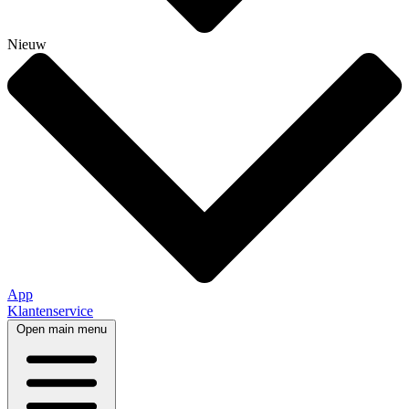
Nieuw
App
Klantenservice
Open main menu