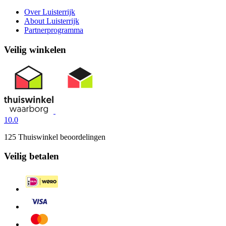
Over Luisterrijk
About Luisterrijk
Partnerprogramma
Veilig winkelen
10.0
125 Thuiswinkel beoordelingen
Veilig betalen