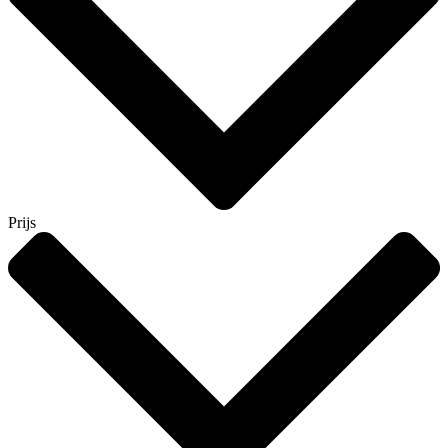
Prijs