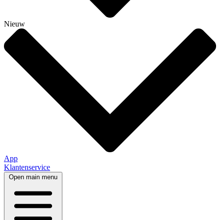
Nieuw
App
Klantenservice
Open main menu