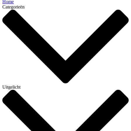
Home
Categorieën
Uitgelicht