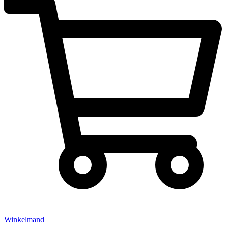
Winkelmand