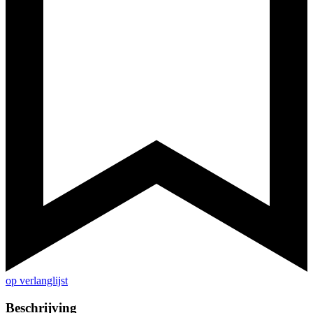
op verlanglijst
Beschrijving