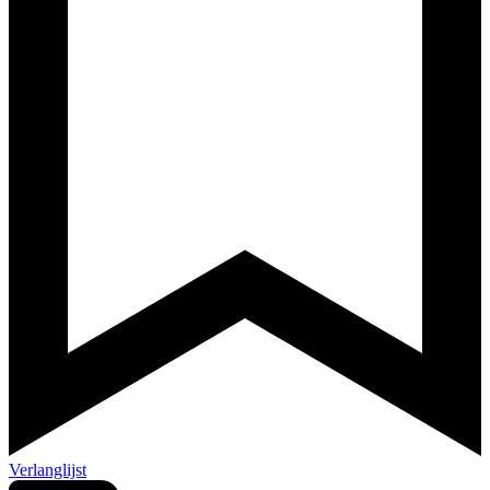
Verlanglijst