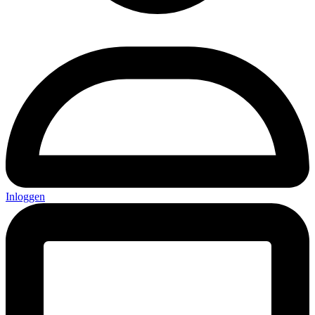
Inloggen