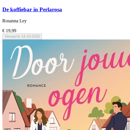
De koffiebar in Perlarosa
Rosanna Ley
€ 19,99
Verwacht
14-10-2026