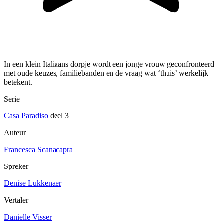
In een klein Italiaans dorpje wordt een jonge vrouw geconfronteerd
met oude keuzes, familiebanden en de vraag wat ‘thuis’ werkelijk
betekent.
Serie
Casa Paradiso
deel 3
Auteur
Francesca Scanacapra
Spreker
Denise Lukkenaer
Vertaler
Danielle Visser