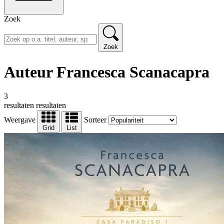
Zoek
Zoek
Auteur Francesca Scanacapra
3
resultaten
resultaten
Weergave
Sorteer
Grid
List