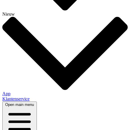
Nieuw
App
Klantenservice
Open main menu