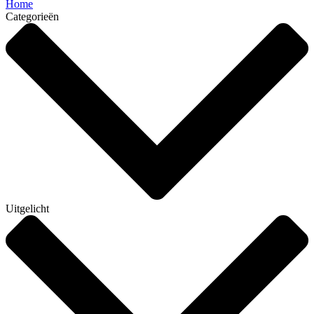
Home
Categorieën
Uitgelicht