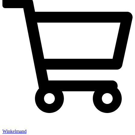
Winkelmand