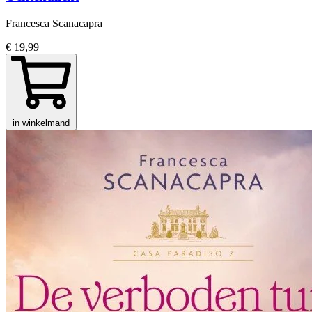
Francesca Scanacapra
€ 19,99
in winkelmand