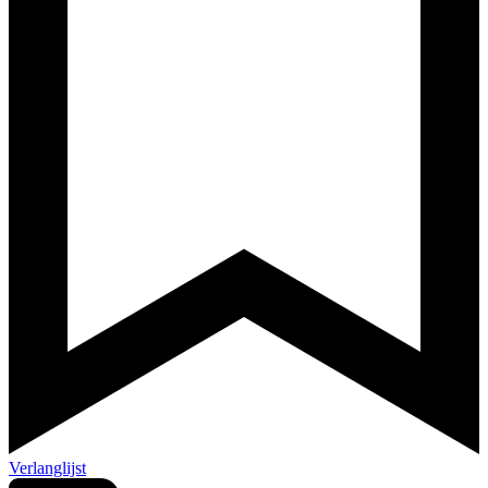
Verlanglijst