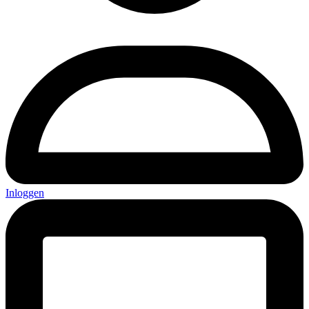
Inloggen