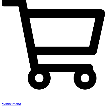
Winkelmand