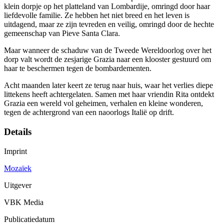
klein dorpje op het platteland van Lombardije, omringd door haar
liefdevolle familie. Ze hebben het niet breed en het leven is
uitdagend, maar ze zijn tevreden en veilig, omringd door de hechte
gemeenschap van Pieve Santa Clara.
Maar wanneer de schaduw van de Tweede Wereldoorlog over het
dorp valt wordt de zesjarige Grazia naar een klooster gestuurd om
haar te beschermen tegen de bombardementen.
Acht maanden later keert ze terug naar huis, waar het verlies diepe
littekens heeft achtergelaten. Samen met haar vriendin Rita ontdekt
Grazia een wereld vol geheimen, verhalen en kleine wonderen,
tegen de achtergrond van een naoorlogs Italië op drift.
Details
Imprint
Mozaïek
Uitgever
VBK Media
Publicatiedatum