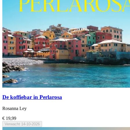
De koffiebar in Perlarosa
Rosanna Ley
€ 19,99
Verwacht
14-10-2026