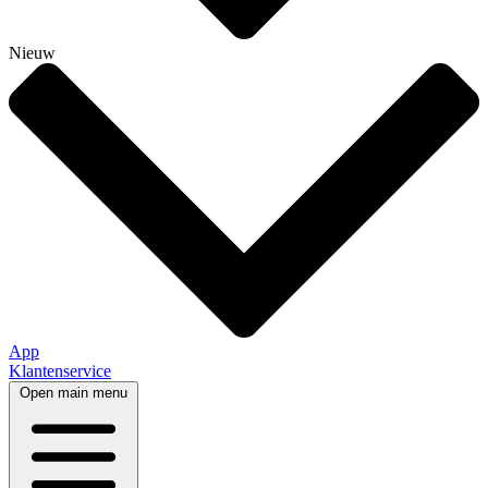
Nieuw
App
Klantenservice
Open main menu