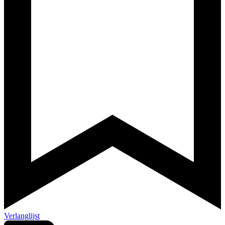
Verlanglijst