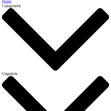
Home
Categorieën
Uitgelicht