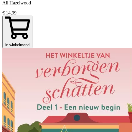
Ali Hazelwood
€ 14,99
in winkelmand