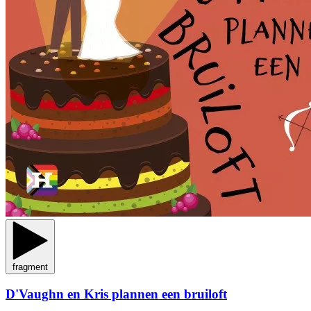
fragment
D'Vaughn en Kris plannen een bruiloft