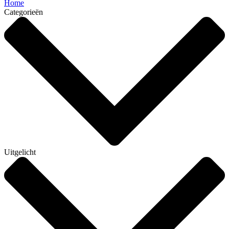
Home
Categorieën
Uitgelicht