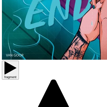
fragment