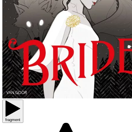
fragment