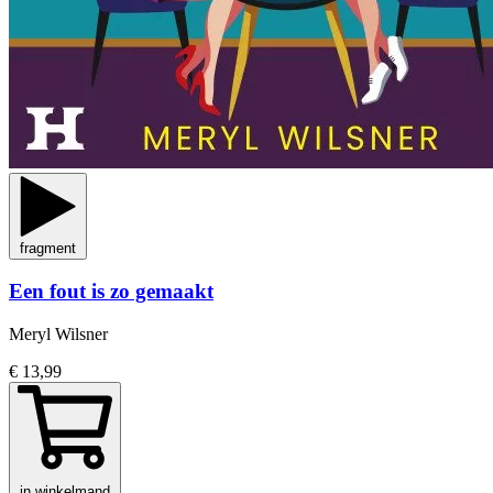
fragment
Een fout is zo gemaakt
Meryl Wilsner
€ 13,99
in winkelmand