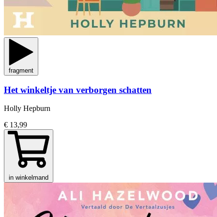
fragment
Het winkeltje van verborgen schatten
Holly Hepburn
€ 13,99
in winkelmand