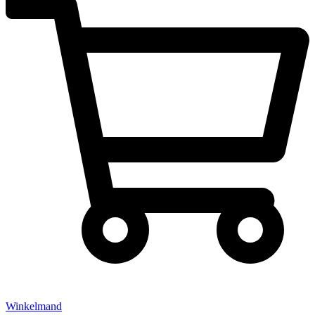
Winkelmand