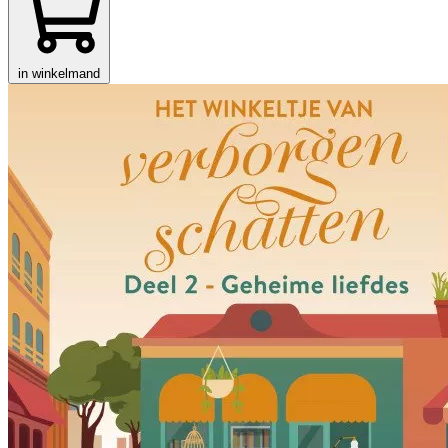
in winkelmand