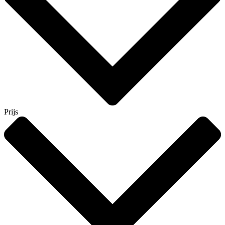
Prijs