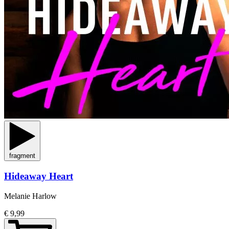
fragment
Hideaway Heart
Melanie Harlow
€ 9,99