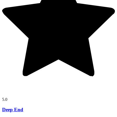
5.0
Deep End