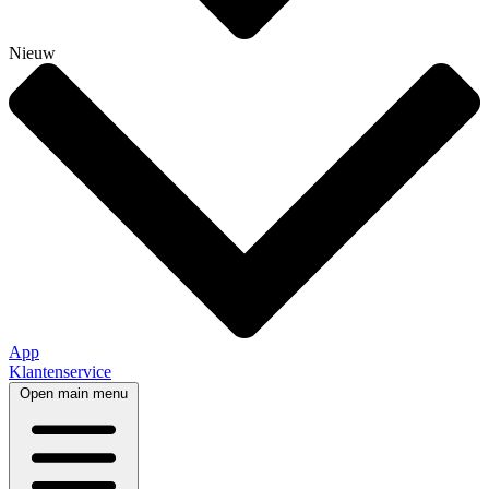
Nieuw
App
Klantenservice
Open main menu