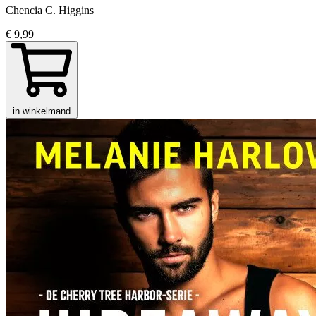
Chencia C. Higgins
€ 9,99
in winkelmand