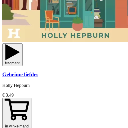
fragment
Geheime liefdes
Holly Hepburn
€ 3,49
in winkelmand