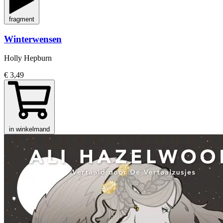
fragment
Winterwensen
Holly Hepburn
€ 3,49
in winkelmand