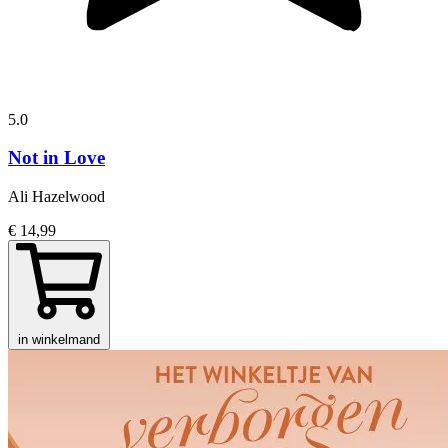
5.0
Not in Love
Ali Hazelwood
€ 14,99
in winkelmand