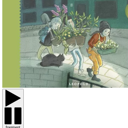
fragment