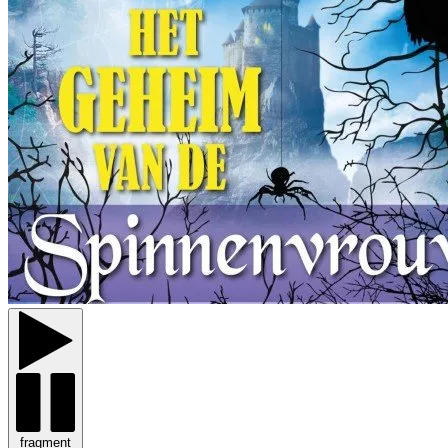
fragment