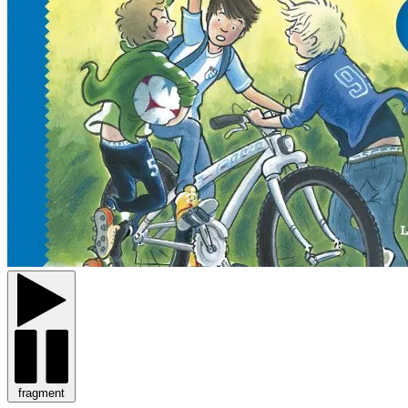
fragment