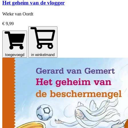
Het geheim van de vlogger
Wieke van Oordt
€ 9,99
toegevoegd
in winkelmand