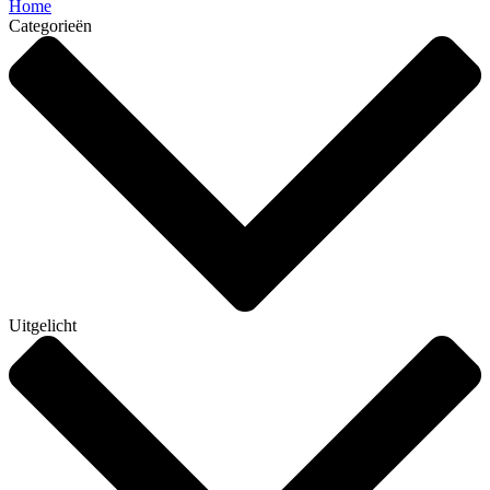
Home
Categorieën
Uitgelicht