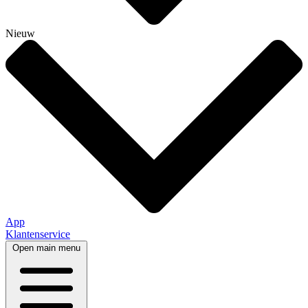
Nieuw
App
Klantenservice
Open main menu