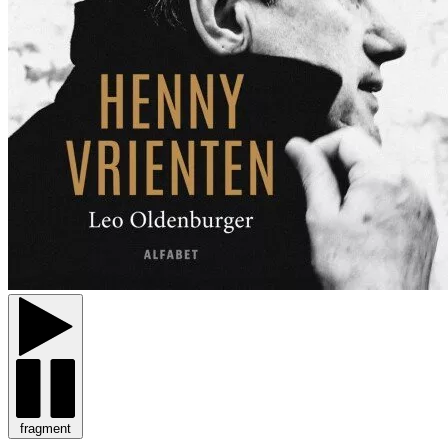
fragment