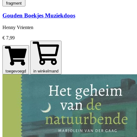
fragment
Gouden Boekjes Muziekdoos
Henny Vrienten
€ 7,99
toegevoegd
in winkelmand