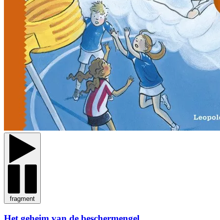
fragment
Het geheim van de beschermengel