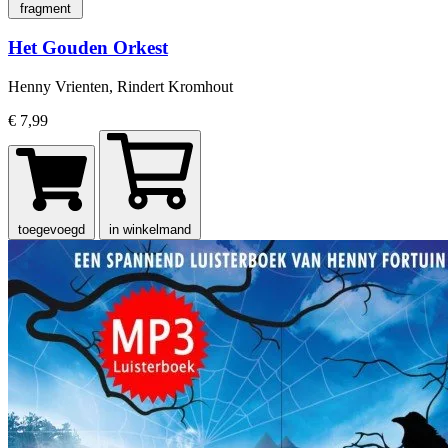
fragment
Het Gouden Orkest
Henny Vrienten, Rindert Kromhout
€ 7,99
toegevoegd
in winkelmand