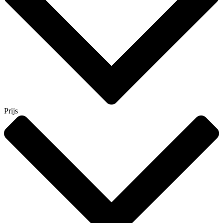
Prijs