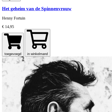
Het geheim van de Spinnenvrouw
Henny Fortuin
€ 14,95
toegevoegd
in winkelmand