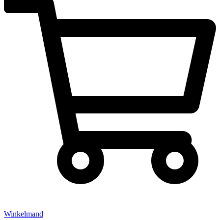
Winkelmand