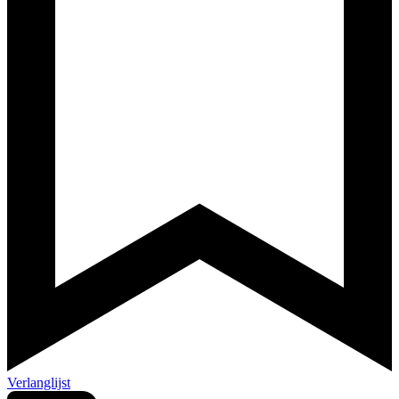
Verlanglijst