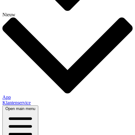
Nieuw
App
Klantenservice
Open main menu