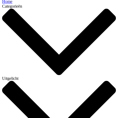
Home
Categorieën
Uitgelicht