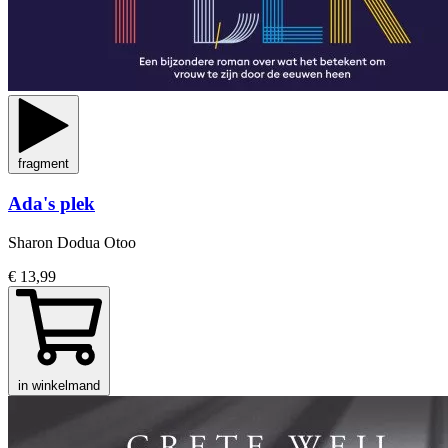
fragment
Ada's plek
Sharon Dodua Otoo
€ 13,99
in winkelmand