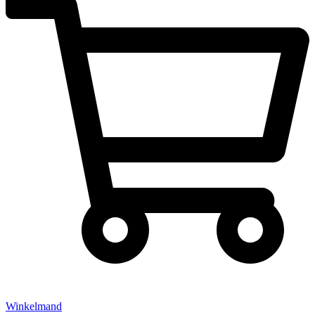
Winkelmand