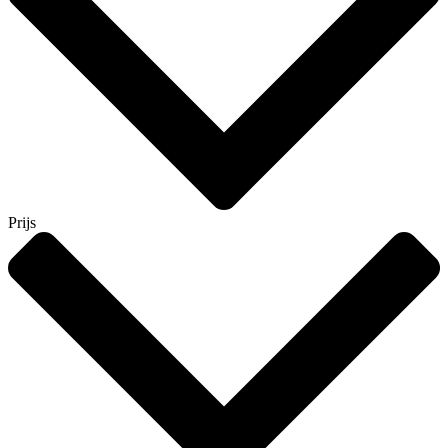
Prijs