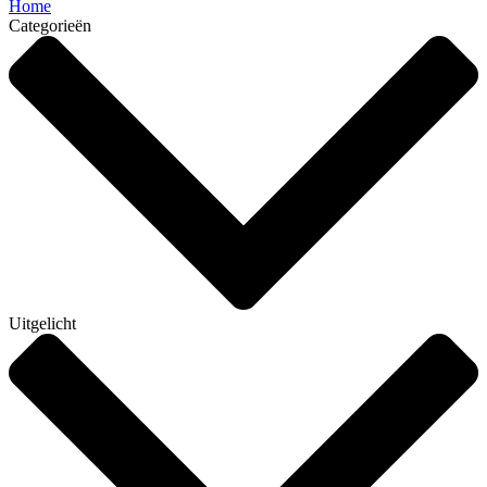
Home
Categorieën
Uitgelicht