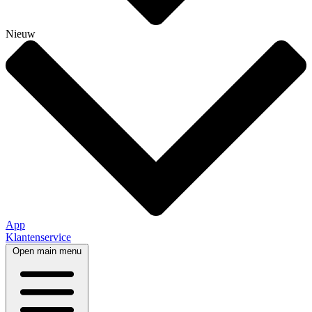
Nieuw
App
Klantenservice
Open main menu