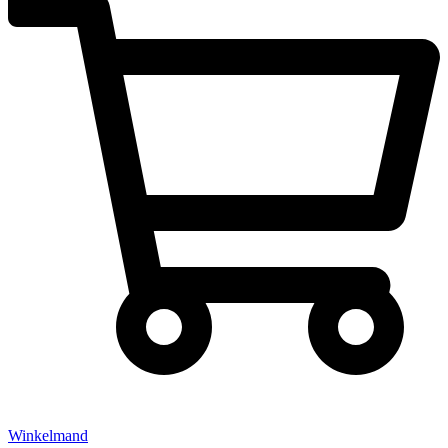
Winkelmand