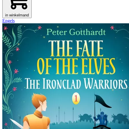
in winkelmand
Engels