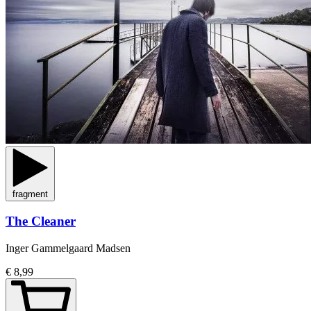
fragment
The Cleaner
Inger Gammelgaard Madsen
€ 8,99