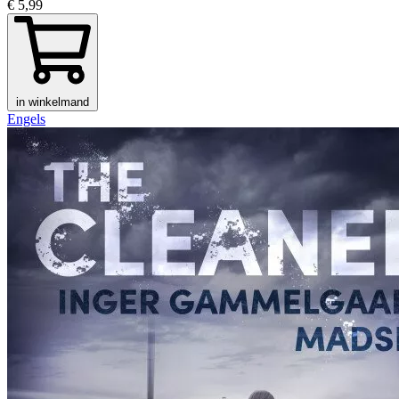
€ 5,99
in winkelmand
Engels