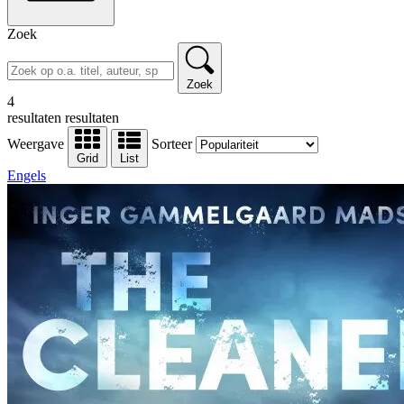
Zoek
Zoek
4
resultaten
resultaten
Weergave
Sorteer
Grid
List
Engels