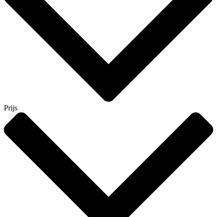
Prijs