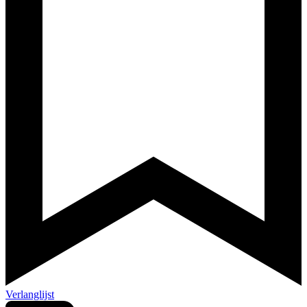
Verlanglijst