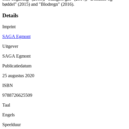
bøddel" (2015) and "Blodregn" (2016).
Details
Imprint
SAGA Egmont
Uitgever
SAGA Egmont
Publicatiedatum
25 augustus 2020
ISBN
9788726625509
Taal
Engels
Speelduur