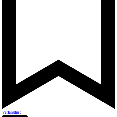
Verlanglijst