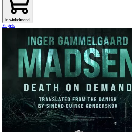
in winkelmand
Engels