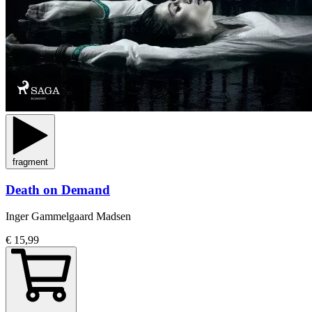
fragment
Death on Demand
Inger Gammelgaard Madsen
€ 15,99