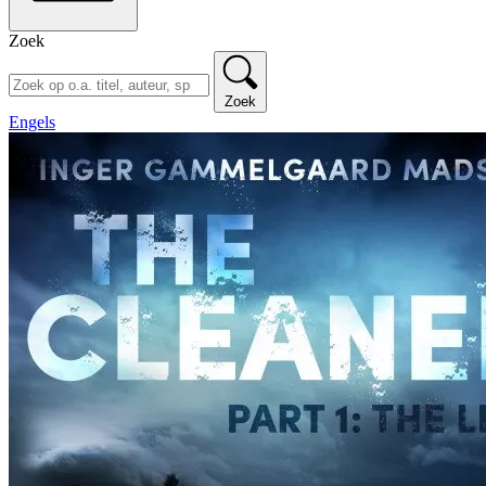
Zoek
Zoek
Engels