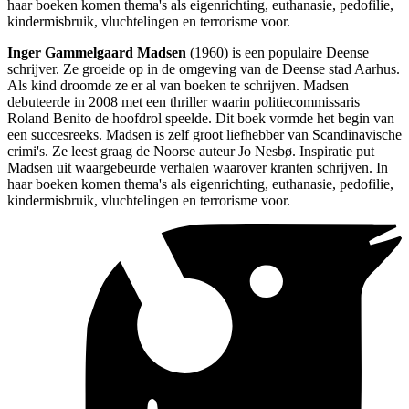
haar boeken komen thema's als eigenrichting, euthanasie, pedofilie,
kindermisbruik, vluchtelingen en terrorisme voor.
Inger Gammelgaard Madsen
(1960) is een populaire Deense
schrijver. Ze groeide op in de omgeving van de Deense stad Aarhus.
Als kind droomde ze er al van boeken te schrijven. Madsen
debuteerde in 2008 met een thriller waarin politiecommissaris
Roland Benito de hoofdrol speelde. Dit boek vormde het begin van
een succesreeks. Madsen is zelf groot liefhebber van Scandinavische
crimi's. Ze leest graag de Noorse auteur Jo Nesbø. Inspiratie put
Madsen uit waargebeurde verhalen waarover kranten schrijven. In
haar boeken komen thema's als eigenrichting, euthanasie, pedofilie,
kindermisbruik, vluchtelingen en terrorisme voor.