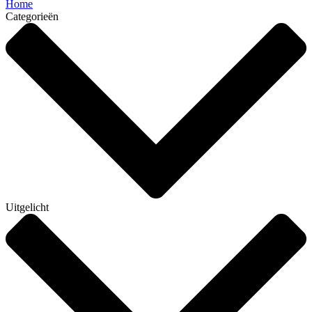
Home
Categorieën
Uitgelicht