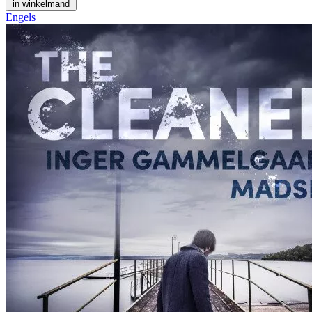
in winkelmand
Engels