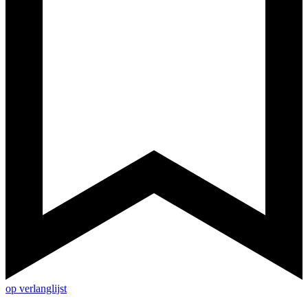
op verlanglijst