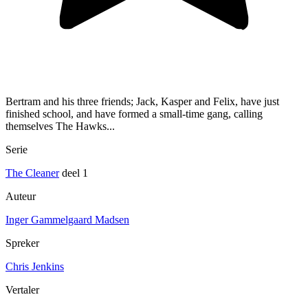
Bertram and his three friends; Jack, Kasper and Felix, have just
finished school, and have formed a small-time gang, calling
themselves The Hawks...
Serie
The Cleaner
deel 1
Auteur
Inger Gammelgaard Madsen
Spreker
Chris Jenkins
Vertaler