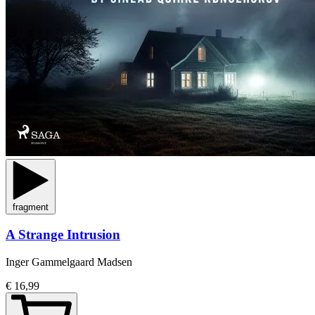
fragment
A Strange Intrusion
Inger Gammelgaard Madsen
€ 16,99