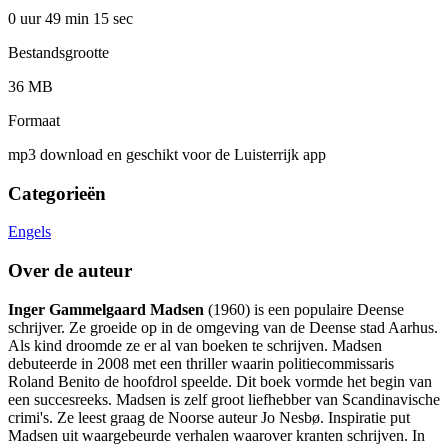
0 uur 49 min
15 sec
Bestandsgrootte
36 MB
Formaat
mp3 download en geschikt voor de Luisterrijk app
Categorieën
Engels
Over de auteur
Inger Gammelgaard Madsen
(1960) is een populaire Deense
schrijver. Ze groeide op in de omgeving van de Deense stad Aarhus.
Als kind droomde ze er al van boeken te schrijven. Madsen
debuteerde in 2008 met een thriller waarin politiecommissaris
Roland Benito de hoofdrol speelde. Dit boek vormde het begin van
een succesreeks. Madsen is zelf groot liefhebber van Scandinavische
crimi's. Ze leest graag de Noorse auteur Jo Nesbø. Inspiratie put
Madsen uit waargebeurde verhalen waarover kranten schrijven. In