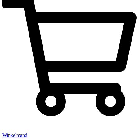
Winkelmand