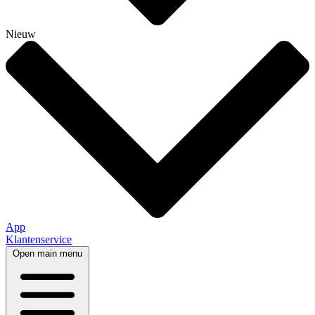
Nieuw
App
Klantenservice
Open main menu