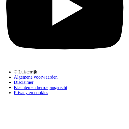
© Luisterrijk
Algemene voorwaarden
Disclaimer
Klachten en herroepingsrecht
Privacy en cookies