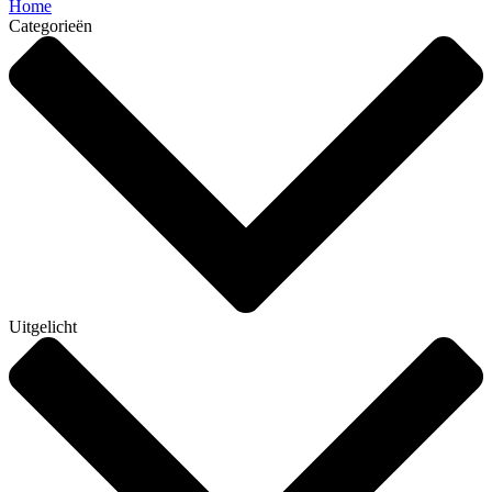
Home
Categorieën
Uitgelicht