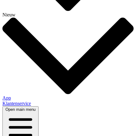
Nieuw
App
Klantenservice
Open main menu