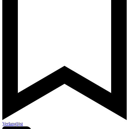
Verlanglijst