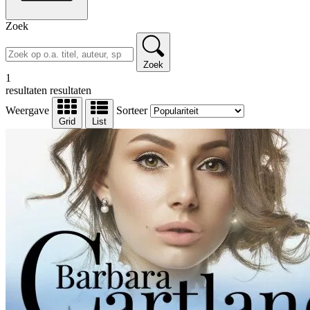
Zoek
Zoek
1
resultaten
resultaten
Weergave
Sorteer
Grid
List