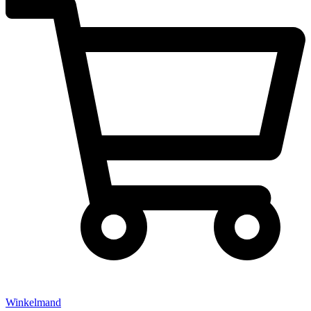
Winkelmand