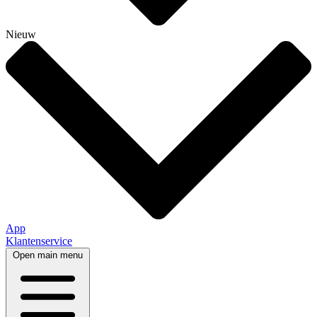
Nieuw
App
Klantenservice
Open main menu