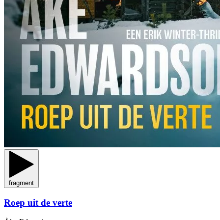
fragment
Roep uit de verte