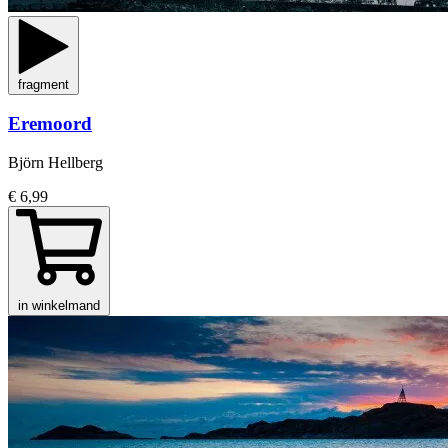
fragment
Eremoord
Björn Hellberg
€ 6,99
in winkelmand