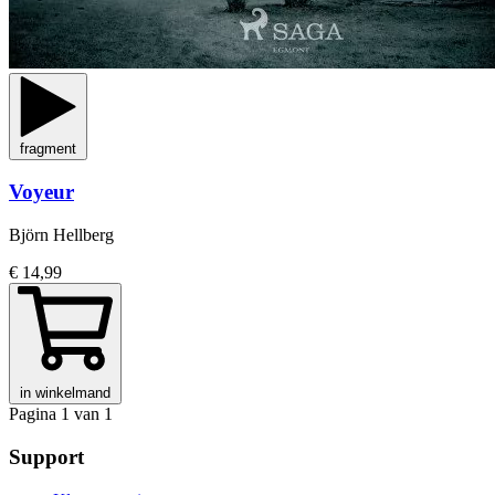
fragment
Voyeur
Björn Hellberg
€ 14,99
in winkelmand
Pagina 1 van 1
Support