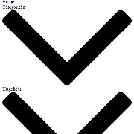
Home
Categorieën
Uitgelicht