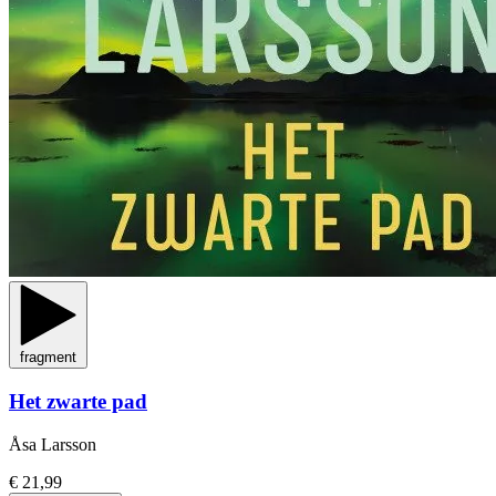
fragment
Het zwarte pad
Åsa Larsson
€ 21,99