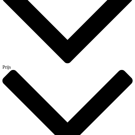
Prijs