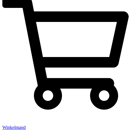
Winkelmand