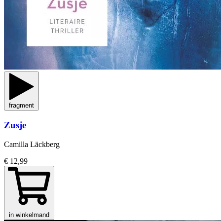
fragment
Zusje
Camilla Läckberg
€ 12,99
in winkelmand