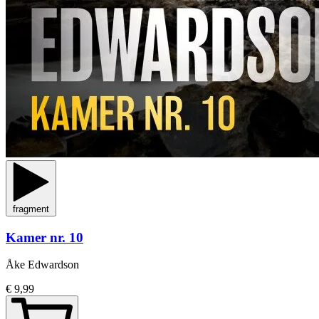
fragment
Kamer nr. 10
Åke Edwardson
€ 9,99