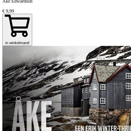
Åke Edwardson
€ 9,99
in winkelmand