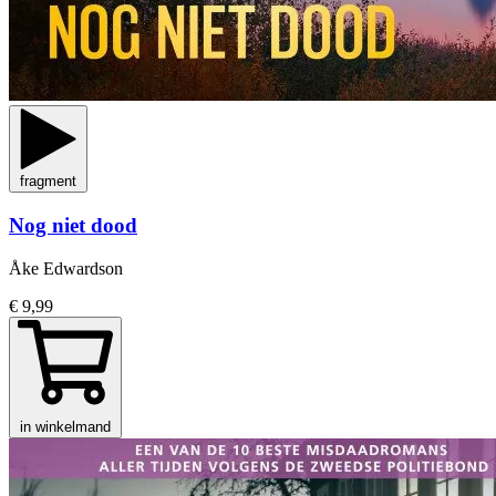
fragment
Nog niet dood
Åke Edwardson
€ 9,99
in winkelmand